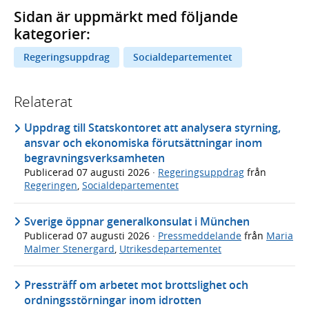
Sidan är uppmärkt med följande
kategorier:
Regeringsuppdrag
Socialdepartementet
Relaterat
Uppdrag till Statskontoret att analysera styrning,
ansvar och ekonomiska förutsättningar inom
begravningsverksamheten
Publicerad
07 augusti 2026
·
Regeringsuppdrag
från
Regeringen
,
Socialdepartementet
Sverige öppnar generalkonsulat i München
Publicerad
07 augusti 2026
·
Pressmeddelande
från
Maria
Malmer Stenergard
,
Utrikesdepartementet
Pressträff om arbetet mot brottslighet och
ordningsstörningar inom idrotten