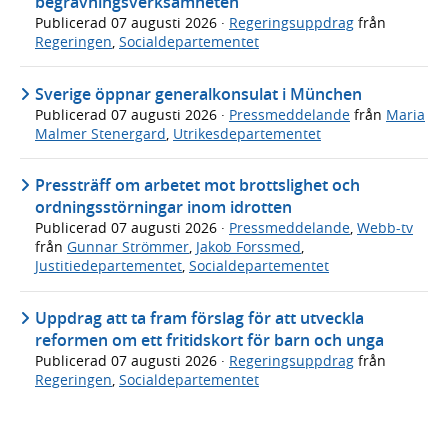
begravningsverksamheten
Publicerad
07 augusti 2026
·
Regeringsuppdrag
från
Regeringen
,
Socialdepartementet
Sverige öppnar generalkonsulat i München
Publicerad
07 augusti 2026
·
Pressmeddelande
från
Maria
Malmer Stenergard
,
Utrikesdepartementet
Pressträff om arbetet mot brottslighet och
ordningsstörningar inom idrotten
Publicerad
07 augusti 2026
·
Pressmeddelande
,
Webb-tv
från
Gunnar Strömmer
,
Jakob Forssmed
,
Justitiedepartementet
,
Socialdepartementet
Uppdrag att ta fram förslag för att utveckla
reformen om ett fritidskort för barn och unga
Publicerad
07 augusti 2026
·
Regeringsuppdrag
från
Regeringen
,
Socialdepartementet