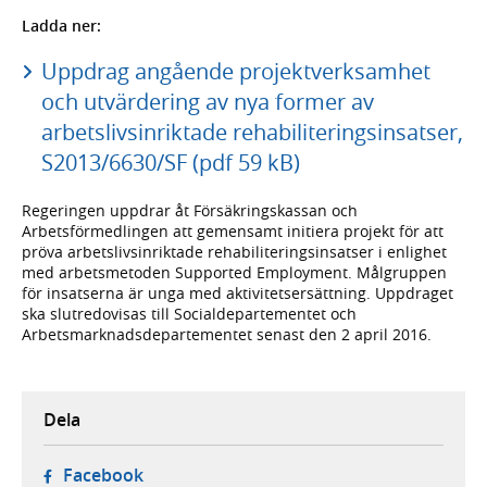
Ladda ner:
Uppdrag angående projektverksamhet
och utvärdering av nya former av
arbetslivsinriktade rehabiliteringsinsatser,
S2013/6630/SF (pdf 59 kB)
Regeringen uppdrar åt Försäkringskassan och
Arbetsförmedlingen att gemensamt initiera projekt för att
pröva arbetslivsinriktade rehabiliteringsinsatser i enlighet
med arbetsmetoden Supported Employment. Målgruppen
för insatserna är unga med aktivitetsersättning. Uppdraget
ska slutredovisas till Socialdepartementet och
Arbetsmarknadsdepartementet senast den 2 april 2016.
Dela
- öppnas i ny flik, extern webbplats,
Facebook