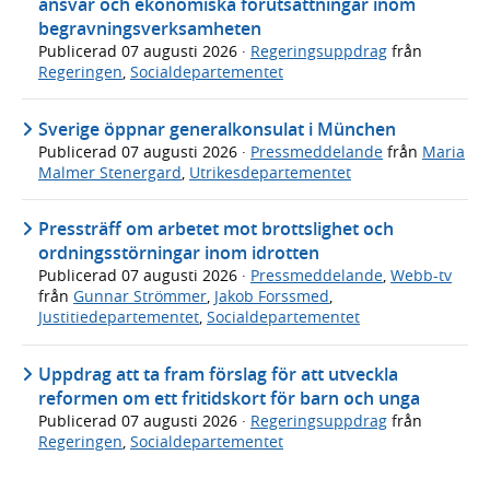
ansvar och ekonomiska förutsättningar inom
begravningsverksamheten
Publicerad
07 augusti 2026
·
Regeringsuppdrag
från
Regeringen
,
Socialdepartementet
Sverige öppnar generalkonsulat i München
Publicerad
07 augusti 2026
·
Pressmeddelande
från
Maria
Malmer Stenergard
,
Utrikesdepartementet
Pressträff om arbetet mot brottslighet och
ordningsstörningar inom idrotten
Publicerad
07 augusti 2026
·
Pressmeddelande
,
Webb-tv
från
Gunnar Strömmer
,
Jakob Forssmed
,
Justitiedepartementet
,
Socialdepartementet
Uppdrag att ta fram förslag för att utveckla
reformen om ett fritidskort för barn och unga
Publicerad
07 augusti 2026
·
Regeringsuppdrag
från
Regeringen
,
Socialdepartementet