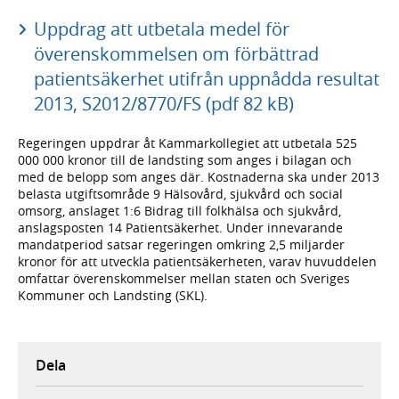
Uppdrag att utbetala medel för
överenskommelsen om förbättrad
patientsäkerhet utifrån uppnådda resultat
2013, S2012/8770/FS (pdf 82 kB)
Regeringen uppdrar åt Kammarkollegiet att utbetala 525
000 000 kronor till de landsting som anges i bilagan och
med de belopp som anges där. Kostnaderna ska under 2013
belasta utgiftsområde 9 Hälsovård, sjukvård och social
omsorg, anslaget 1:6 Bidrag till folkhälsa och sjukvård,
anslagsposten 14 Patientsäkerhet. Under innevarande
mandatperiod satsar regeringen omkring 2,5 miljarder
kronor för att utveckla patientsäkerheten, varav huvuddelen
omfattar överenskommelser mellan staten och Sveriges
Kommuner och Landsting (SKL).
Dela