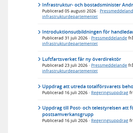
Infrastruktur- och bostadsminister An
Publicerad
05 augusti 2026
·
Pressmeddelan
infrastrukturdepartementet
Introduktionsutbildningen för handledar
Publicerad
31 juli 2026
·
Pressmeddelande
fr
infrastrukturdepartementet
Luftfartsverket får ny överdirektör
Publicerad
23 juli 2026
·
Pressmeddelande
fr
infrastrukturdepartementet
Uppdrag att utreda totalförsvarets beho
Publicerad
16 juli 2026
·
Regeringsuppdrag
f
Uppdrag till Post- och telestyrelsen att 
postsamverkansgrupp
Publicerad
16 juli 2026
·
Regeringsuppdrag
f