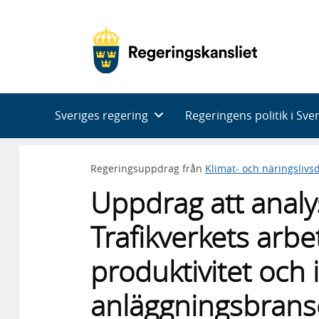
Huvudnavigering
Sveriges regering
Regeringens politik i Sve
Regeringsuppdrag från
Klimat- och näringsliv
Uppdrag att analy
Trafikverkets arbe
produktivitet och
anläggningsbran