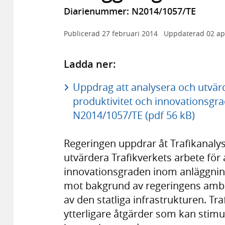
Diarienummer: N2014/1057/TE
Publicerad
27 februari 2014
Uppdaterad
02 ap
Ladda ner:
Uppdrag att analysera och utvärd
produktivitet och innovationsgr
N2014/1057/TE (pdf 56 kB)
Regeringen uppdrar åt Trafikanalys
utvärdera Trafikverkets arbete för 
innovationsgraden inom anläggni
mot bakgrund av regeringens ambit
av den statliga infrastrukturen. Tr
ytterligare åtgärder som kan stimul