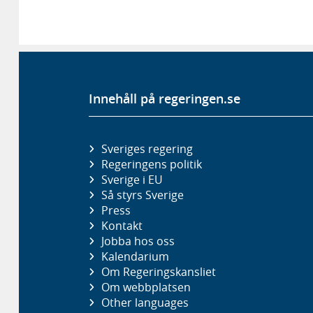
Innehåll på regeringen.se
Sveriges regering
Regeringens politik
Sverige i EU
Så styrs Sverige
Press
Kontakt
Jobba hos oss
Kalendarium
Om Regeringskansliet
Om webbplatsen
Other languages