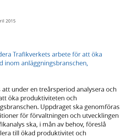
ril 2015
era Trafikverkets arbete för att öka
ad inom anläggningsbranschen,
 att under en treårsperiod analysera och
att öka produktiviteten och
ngsbranschen. Uppdraget ska genomföras
ioner för förvaltningen och utvecklingen
afikanalys ska, i mån av behov, föreslå
era till ökad produktivitet och