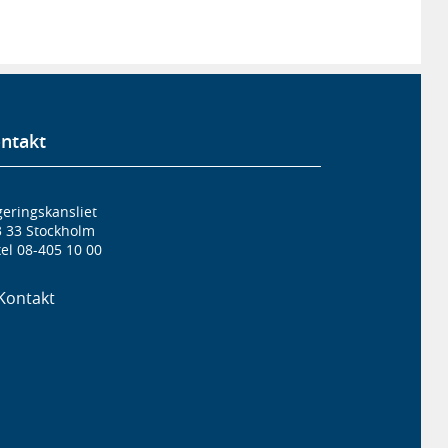
ntakt
eringskansliet
3 33 Stockholm
el 08-405 10 00
Kontakt