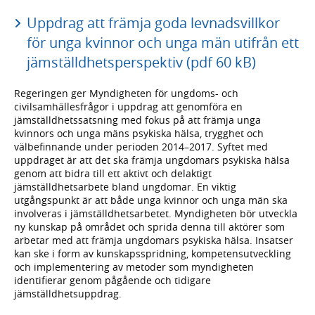
Uppdrag att främja goda levnadsvillkor
för unga kvinnor och unga män utifrån ett
jämställdhetsperspektiv (pdf 60 kB)
Regeringen ger Myndigheten för ungdoms- och
civilsamhällesfrågor i uppdrag att genomföra en
jämställdhetssatsning med fokus på att främja unga
kvinnors och unga mäns psykiska hälsa, trygghet och
välbefinnande under perioden 2014–2017. Syftet med
uppdraget är att det ska främja ungdomars psykiska hälsa
genom att bidra till ett aktivt och delaktigt
jämställdhetsarbete bland ungdomar. En viktig
utgångspunkt är att både unga kvinnor och unga män ska
involveras i jämställdhetsarbetet. Myndigheten bör utveckla
ny kunskap på området och sprida denna till aktörer som
arbetar med att främja ungdomars psykiska hälsa. Insatser
kan ske i form av kunskapsspridning, kompetensutveckling
och implementering av metoder som myndigheten
identifierar genom pågående och tidigare
jämställdhetsuppdrag.