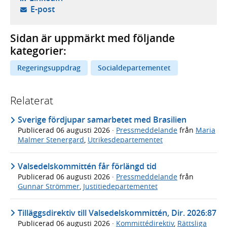
- öppnar din e-postklient,
E-post
Sidan är uppmärkt med följande
kategorier:
Regeringsuppdrag
Socialdepartementet
Relaterat
Sverige fördjupar samarbetet med Brasilien
Publicerad
06 augusti 2026
·
Pressmeddelande
från
Maria
Malmer Stenergard
,
Utrikesdepartementet
Valsedelskommittén får förlängd tid
Publicerad
06 augusti 2026
·
Pressmeddelande
från
Gunnar Strömmer
,
Justitiedepartementet
Tilläggsdirektiv till Valsedelskommittén, Dir. 2026:87
Publicerad
06 augusti 2026
·
Kommittédirektiv
,
Rättsliga