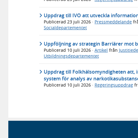
Uppdrag till IVO att utveckla informati
Publicerad
23 juli 2026
·
Pressmeddelande
fr
Socialdepartementet
Uppföljning av strategin Barriärer mot b
Publicerad
10 juli 2026
·
Artikel
från
Justitie
Utbildningsdepartementet
Uppdrag till Folkhälsomyndigheten att, in
system för analys av narkotikasubstans
Publicerad
10 juli 2026
·
Regeringsuppdrag
f