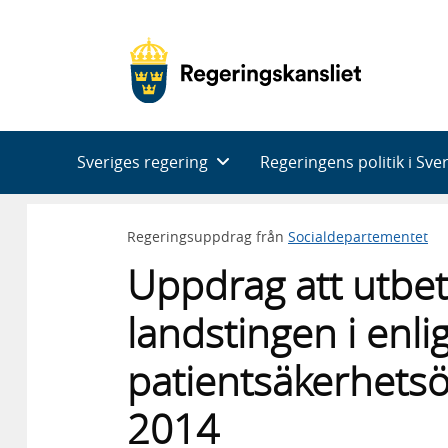
Huvudnavigering
Sveriges regering
Regeringens politik i Sve
Regeringsuppdrag från
Socialdepartementet
Uppdrag att utbeta
landstingen i enl
patientsäkerhet
2014