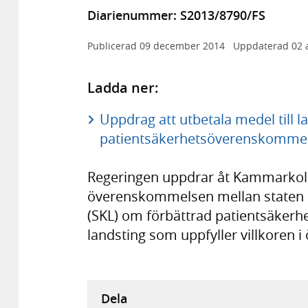
Diarienummer: S2013/8790/FS
Publicerad
09 december 2014
Uppdaterad
02 
Ladda ner:
Uppdrag att utbetala medel till l
patientsäkerhetsöverenskommels
Regeringen uppdrar åt Kammarkoll
överenskommelsen mellan staten 
(SKL) om förbättrad patientsäkerhet
landsting som uppfyller villkoren
Dela