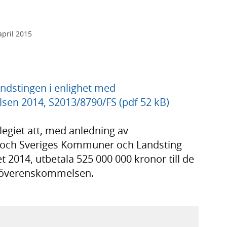
april 2015
andstingen i enlighet med
en 2014, S2013/8790/FS (pdf 52 kB)
egiet att, med anledning av
och Sveriges Kommuner och Landsting
 2014, utbetala 525 000 000 kronor till de
 i överenskommelsen.