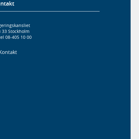
ntakt
eringskansliet
3 33 Stockholm
el 08-405 10 00
Kontakt