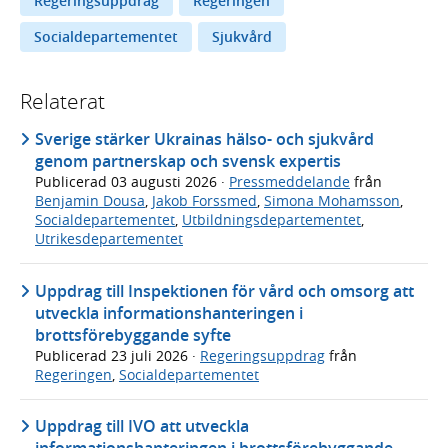
Regeringsuppdrag
Regeringen
Socialdepartementet
Sjukvård
Relaterat
Sverige stärker Ukrainas hälso- och sjukvård
genom partnerskap och svensk expertis
Publicerad
03 augusti 2026
·
Pressmeddelande
från
Benjamin Dousa
,
Jakob Forssmed
,
Simona Mohamsson
,
Socialdepartementet
,
Utbildningsdepartementet
,
Utrikesdepartementet
Uppdrag till Inspektionen för vård och omsorg att
utveckla informationshanteringen i
brottsförebyggande syfte
Publicerad
23 juli 2026
·
Regeringsuppdrag
från
Regeringen
,
Socialdepartementet
Uppdrag till IVO att utveckla