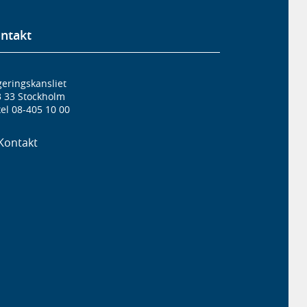
ntakt
eringskansliet
3 33 Stockholm
el 08-405 10 00
Kontakt