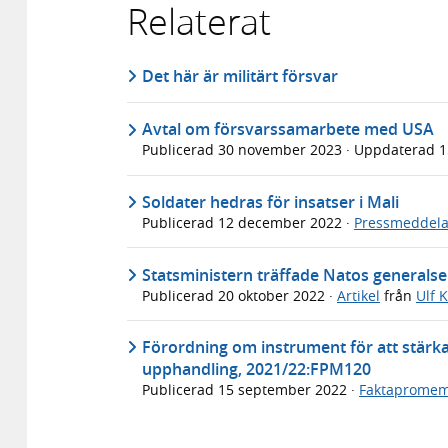
Relaterat
Det här är militärt försvar
Avtal om försvarssamarbete med USA
Publicerad
30 november 2023
· Uppdaterad
1
Soldater hedras för insatser i Mali
Publicerad
12 december 2022
·
Pressmeddel
Statsministern träffade Natos generals
Publicerad
20 oktober 2022
·
Artikel
från
Ulf 
Förordning om instrument för att stär
upphandling, 2021/22:FPM120
Publicerad
15 september 2022
·
Faktapromem