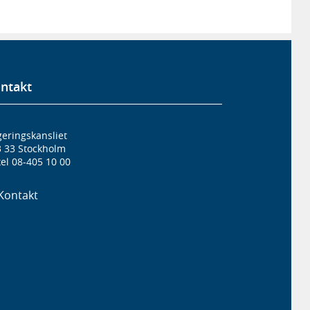
ntakt
eringskansliet
3 33 Stockholm
el 08-405 10 00
Kontakt