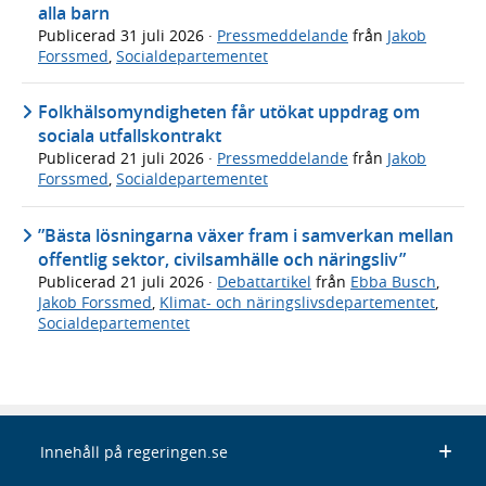
alla barn
Publicerad
31 juli 2026
·
Pressmeddelande
från
Jakob
Forssmed
,
Socialdepartementet
Folkhälsomyndigheten får utökat uppdrag om
sociala utfallskontrakt
Publicerad
21 juli 2026
·
Pressmeddelande
från
Jakob
Forssmed
,
Socialdepartementet
”Bästa lösningarna växer fram i samverkan mellan
offentlig sektor, civilsamhälle och näringsliv”
Publicerad
21 juli 2026
·
Debattartikel
från
Ebba Busch
,
Jakob Forssmed
,
Klimat- och näringslivsdepartementet
,
Socialdepartementet
Innehåll på regeringen.se