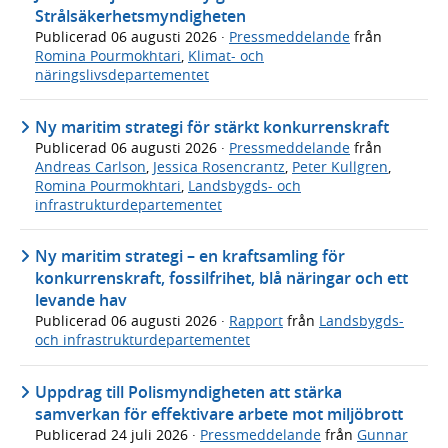
Strålsäkerhetsmyndigheten
Publicerad
06 augusti 2026
·
Pressmeddelande
från
Romina Pourmokhtari
,
Klimat- och
näringslivsdepartementet
Ny maritim strategi för stärkt konkurrenskraft
Publicerad
06 augusti 2026
·
Pressmeddelande
från
Andreas Carlson
,
Jessica Rosencrantz
,
Peter Kullgren
,
Romina Pourmokhtari
,
Landsbygds- och
infrastrukturdepartementet
Ny maritim strategi – en kraftsamling för
konkurrenskraft, fossilfrihet, blå näringar och ett
levande hav
Publicerad
06 augusti 2026
·
Rapport
från
Landsbygds-
och infrastrukturdepartementet
Uppdrag till Polismyndigheten att stärka
samverkan för effektivare arbete mot miljöbrott
Publicerad
24 juli 2026
·
Pressmeddelande
från
Gunnar