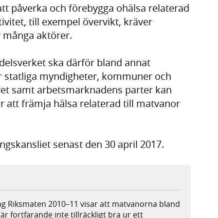
 att påverka och förebygga ohälsa relaterad
ivitet, till exempel övervikt, kräver
v många aktörer.
elsverket ska därför bland annat
ur statliga myndigheter, kommuner och
livet samt arbetsmarknadens parter kan
r att främja hälsa relaterad till matvanor
ngskansliet senast den 30 april 2017.
g Riksmaten 2010–11 visar att matvanorna bland
r fortfarande inte tillräckligt bra ur ett