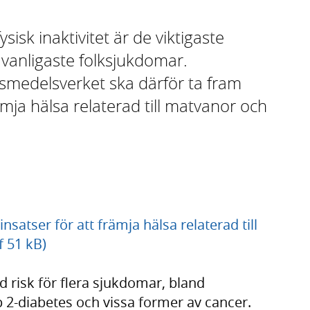
sk inaktivitet är de viktigaste
 vanligaste folksjukdomar.
smedelsverket ska därför ta fram
rämja hälsa relaterad till matvanor och
nsatser för att främja hälsa relaterad till
f 51 kB)
 risk för flera sjukdomar, bland
p 2-diabetes och vissa former av cancer.