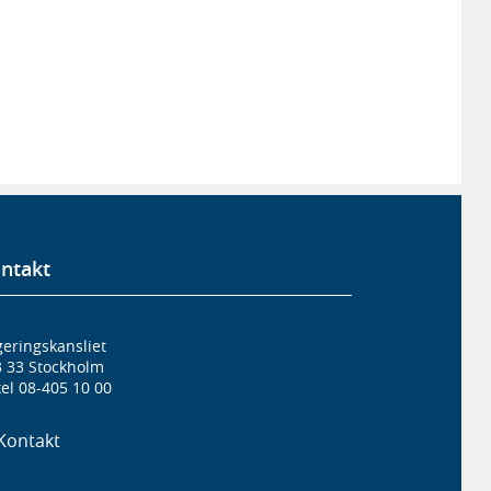
ntakt
eringskansliet
3 33 Stockholm
el 08-405 10 00
Kontakt