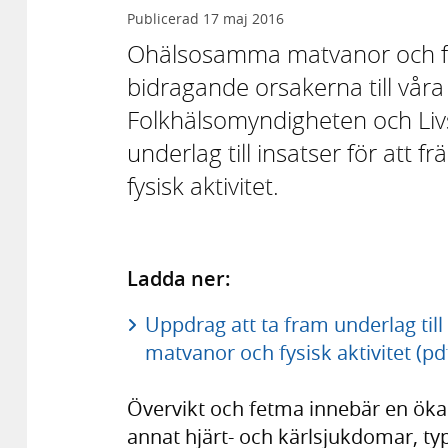
Publicerad
17 maj 2016
Ohälsosamma matvanor och fysi
bidragande orsakerna till våra
Folkhälsomyndigheten och Liv
underlag till insatser för att f
fysisk aktivitet.
Ladda ner:
Uppdrag att ta fram underlag till i
matvanor och fysisk aktivitet (pd
Övervikt och fetma innebär en ökad
annat hjärt- och kärlsjukdomar, ty