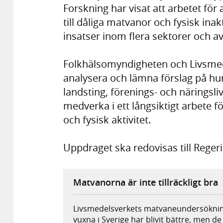
Forskning har visat att arbetet för
till dåliga matvanor och fysisk inakt
insatser inom flera sektorer och a
Folkhälsomyndigheten och Livsmed
analysera och lämna förslag på h
landsting, förenings- och närings
medverka i ett långsiktigt arbete fö
och fysisk aktivitet.
Uppdraget ska redovisas till Regeri
Matvanorna är inte tillräckligt bra
Livsmedelsverkets matvaneundersöknin
vuxna i Sverige har blivit bättre, men de ä