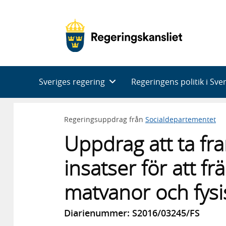
Huvudnavigering
Sveriges regering
Regeringens politik i Sve
Regeringsuppdrag från
Socialdepartementet
Uppdrag att ta fra
insatser för att fr
matvanor och fysis
Diarienummer: S2016/03245/FS