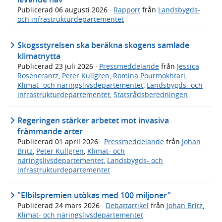
Publicerad
06 augusti 2026
·
Rapport
från
Landsbygds-
och infrastrukturdepartementet
Skogsstyrelsen ska beräkna skogens samlade
klimatnytta
Publicerad
23 juli 2026
·
Pressmeddelande
från
Jessica
Rosencrantz
,
Peter Kullgren
,
Romina Pourmokhtari
,
Klimat- och näringslivsdepartementet
,
Landsbygds- och
infrastrukturdepartementet
,
Statsrådsberedningen
Regeringen stärker arbetet mot invasiva
främmande arter
Publicerad
01 april 2026
·
Pressmeddelande
från
Johan
Britz
,
Peter Kullgren
,
Klimat- och
näringslivsdepartementet
,
Landsbygds- och
infrastrukturdepartementet
"Elbilspremien utökas med 100 miljoner"
Publicerad
24 mars 2026
·
Debattartikel
från
Johan Britz
,
Klimat- och näringslivsdepartementet