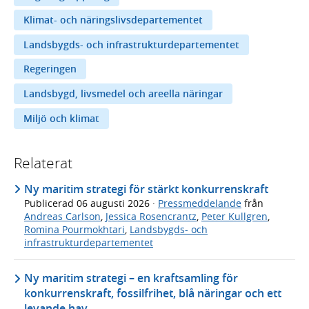
Klimat- och näringslivsdepartementet
Landsbygds- och infrastrukturdepartementet
Regeringen
Landsbygd, livsmedel och areella näringar
Miljö och klimat
Relaterat
Ny maritim strategi för stärkt konkurrenskraft
Publicerad
06 augusti 2026
·
Pressmeddelande
från
Andreas Carlson
,
Jessica Rosencrantz
,
Peter Kullgren
,
Romina Pourmokhtari
,
Landsbygds- och
infrastrukturdepartementet
Ny maritim strategi – en kraftsamling för
konkurrenskraft, fossilfrihet, blå näringar och ett
levande hav