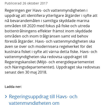
Publicerad
26 oktober 2017
Regeringen ger Havs- och vattenmyndigheten i
uppdrag att identifiera ytterligare åtgärder i syfte att
nå bevarandemålen i samtliga skyddade marina
områden till 2020 med fokus på fiske och utreda
bottentrålningens effekter främst inom skyddade
områden och inom trålgränsen samt vid behov
föreslå åtgärder. Havs- och vattenmyndigheten ska
även se över och modernisera regelverket för det
kustnära fisket i syfte att värna detta fiske. Havs- och
vattenmyndigheten ska redovisa uppdraget till
Regeringskansliet (Miljö- och energidepartementet
och Näringsdepartementet). Uppdraget ska redovisas
senast den 30 maj 2018.
Ladda ner:
Regeringsuppdrag till Havs- och
vattenmyndigheten om