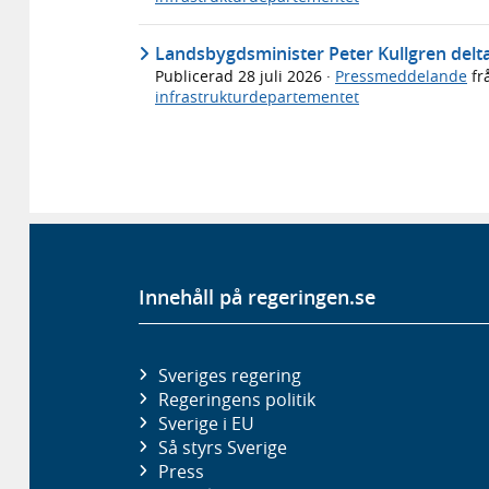
Landsbygdsminister Peter Kullgren deltar
Publicerad
28 juli 2026
·
Pressmeddelande
fr
infrastrukturdepartementet
Innehåll på regeringen.se
Sveriges regering
Regeringens politik
Sverige i EU
Så styrs Sverige
Press