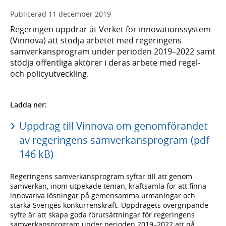
Publicerad
11 december 2019
Regeringen uppdrar åt Verket för innovationssystem
(Vinnova) att stödja arbetet med regeringens
samverkansprogram under perioden 2019–2022 samt
stödja offentliga aktörer i deras arbete med regel-
och policyutveckling.
Ladda ner:
Uppdrag till Vinnova om genomförandet
av regeringens samverkansprogram (pdf
146 kB)
Regeringens samverkansprogram syftar till att genom
samverkan, inom utpekade teman, kraftsamla för att finna
innovativa lösningar på gemensamma utmaningar och
stärka Sveriges konkurrenskraft. Uppdragets övergripande
syfte är att skapa goda förutsättningar för regeringens
samverkansprogram under perioden 2019–2022 att nå