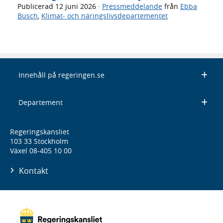
Publicerad
12 juni 2026
·
Pressmeddelande
från
Ebba
Busch
,
Klimat- och näringslivsdepartementet
Innehåll på regeringen.se
Departement
Regeringskansliet
103 33 Stockholm
Växel 08-405 10 00
Kontakt