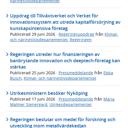
näringslivsdepartementet
Uppdrag till Tillväxtverket och Verket för
innovationssystem att utreda kapitalförsörjning av
kunskapsintensiva företag
Publicerad
29 juni 2026
·
Regeringsuppdrag
från
Klimat-
och näringslivsdepartementet
,
Regeringen
Regeringen utreder hur finansieringen av
banbrytande innovation och deeptech-företag kan
stärkas
Publicerad
25 juni 2026
·
Pressmeddelande
från
Ebba
Busch
,
Klimat- och näringslivsdepartementet
Utrikesministern besöker Nyköping
Publicerad
17 juni 2026
·
Pressmeddelande
från
Maria
Malmer Stenergard
,
Utrikesdepartementet
Regeringen beslutar om medel för forskning och
utveckling inom metallvärdekedjan