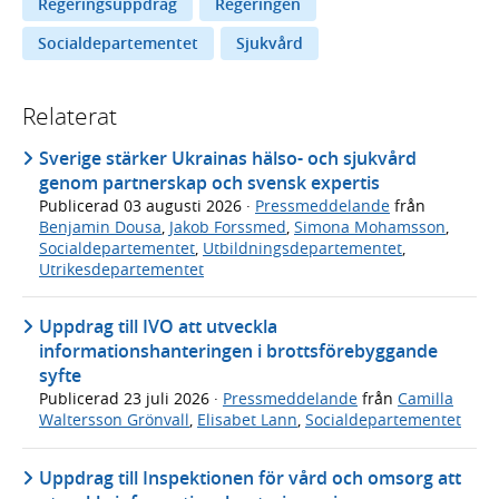
Regeringsuppdrag
Regeringen
Socialdepartementet
Sjukvård
Relaterat
Sverige stärker Ukrainas hälso- och sjukvård
genom partnerskap och svensk expertis
Publicerad
03 augusti 2026
·
Pressmeddelande
från
Benjamin Dousa
,
Jakob Forssmed
,
Simona Mohamsson
,
Socialdepartementet
,
Utbildningsdepartementet
,
Utrikesdepartementet
Uppdrag till IVO att utveckla
informationshanteringen i brottsförebyggande
syfte
Publicerad
23 juli 2026
·
Pressmeddelande
från
Camilla
Waltersson Grönvall
,
Elisabet Lann
,
Socialdepartementet
Uppdrag till Inspektionen för vård och omsorg att