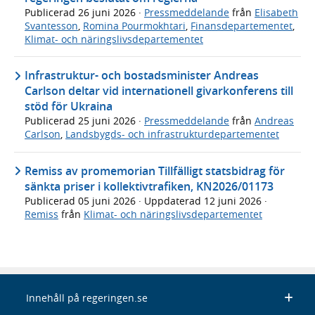
Publicerad
26 juni 2026
·
Pressmeddelande
från
Elisabeth
Svantesson
,
Romina Pourmokhtari
,
Finansdepartementet
,
Klimat- och näringslivsdepartementet
Infrastruktur- och bostadsminister Andreas
Carlson deltar vid internationell givarkonferens till
stöd för Ukraina
Publicerad
25 juni 2026
·
Pressmeddelande
från
Andreas
Carlson
,
Landsbygds- och infrastrukturdepartementet
Remiss av promemorian Tillfälligt statsbidrag för
sänkta priser i kollektivtrafiken, KN2026/01173
Publicerad
05 juni 2026
· Uppdaterad
12 juni 2026
·
Remiss
från
Klimat- och näringslivsdepartementet
Innehåll på regeringen.se