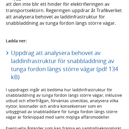
att den inte blir ett hinder för elektrifieringen av
transportsektorn. Regeringen uppdrar åt Trafikverket
att analysera behovet av laddinfrastruktur för
snabbladdning av tunga fordon längs större vägar.
Ladda ner:
Uppdrag att analysera behovet av
laddinfrastruktur för snabbladdning av
tunga fordon längs större vägar (pdf 134
kB)
I uppdraget ingår att bedöma hur laddinfrastruktur för
snabbladdning av tunga fordon längs större vägar, inklusive
utbud och efterfrågan, förväntas utvecklas, analysera vilka
nyttor, kostnader och andra konsekvenser som en
utbyggnad av snabbladdare för tunga fordon längs större
vägar är förknippad med samt möjliga affärsmodeller.
Eventuella åtgärder som kan främja en samhällsekonomiskt