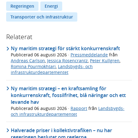
Regeringen
Energi
Transporter och infrastruktur
Relaterat
Ny maritim strategi för stärkt konkurrenskraft
Publicerad
06 augusti 2026
·
Pressmeddelande
från
Andreas Carlson
,
Jessica Rosencrantz
,
Peter Kullgren
,
Romina Pourmokhtari
,
Landsbygds- och
infrastrukturdepartementet
Ny maritim strategi – en kraftsamling för
konkurrenskraft, fossilfrihet, blå näringar och ett
levande hav
Publicerad
06 augusti 2026
·
Rapport
från
Landsbygds-
och infrastrukturdepartementet
Halverade priser i kollektivtrafiken – nu har
regeringen beslutat om reglerna