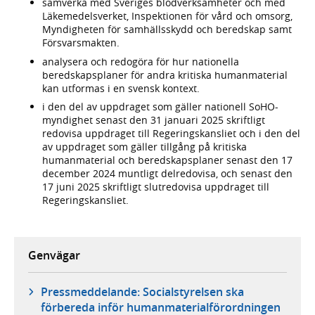
samverka med Sveriges blodverksamheter och med
Läkemedelsverket, Inspektionen för vård och omsorg,
Myndigheten för samhällsskydd och beredskap samt
Försvarsmakten.
analysera och redogöra för hur nationella
beredskapsplaner för andra kritiska humanmaterial
kan utformas i en svensk kontext.
i den del av uppdraget som gäller nationell SoHO-
myndighet senast den 31 januari 2025 skriftligt
redovisa uppdraget till Regeringskansliet och i den del
av uppdraget som gäller tillgång på kritiska
humanmaterial och beredskapsplaner senast den 17
december 2024 muntligt delredovisa, och senast den
17 juni 2025 skriftligt slutredovisa uppdraget till
Regeringskansliet.
Genvägar
Pressmeddelande: Socialstyrelsen ska
förbereda inför humanmaterialförordningen