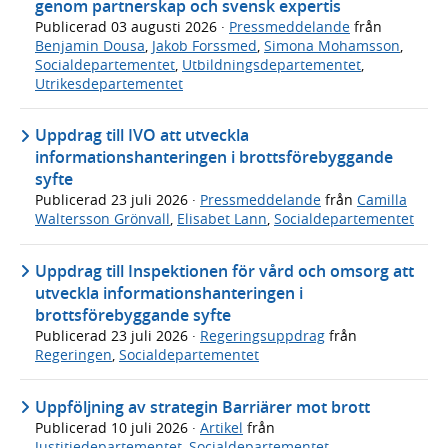
genom partnerskap och svensk expertis
Publicerad
03 augusti 2026
·
Pressmeddelande
från
Benjamin Dousa
,
Jakob Forssmed
,
Simona Mohamsson
,
Socialdepartementet
,
Utbildningsdepartementet
,
Utrikesdepartementet
Uppdrag till IVO att utveckla
informationshanteringen i brottsförebyggande
syfte
Publicerad
23 juli 2026
·
Pressmeddelande
från
Camilla
Waltersson Grönvall
,
Elisabet Lann
,
Socialdepartementet
Uppdrag till Inspektionen för vård och omsorg att
utveckla informationshanteringen i
brottsförebyggande syfte
Publicerad
23 juli 2026
·
Regeringsuppdrag
från
Regeringen
,
Socialdepartementet
Uppföljning av strategin Barriärer mot brott
Publicerad
10 juli 2026
·
Artikel
från
Justitiedepartementet
,
Socialdepartementet
,