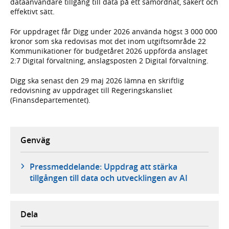
dataanvändare tillgång till data på ett samordnat, säkert och
effektivt sätt.
För uppdraget får Digg under 2026 använda högst 3 000 000
kronor som ska redovisas mot det inom utgiftsområde 22
Kommunikationer för budgetåret 2026 uppförda anslaget
2:7 Digital förvaltning, anslagsposten 2 Digital förvaltning.
Digg ska senast den 29 maj 2026 lämna en skriftlig
redovisning av uppdraget till Regeringskansliet
(Finansdepartementet).
Genväg
Pressmeddelande: Uppdrag att stärka
tillgången till data och utvecklingen av AI
Dela