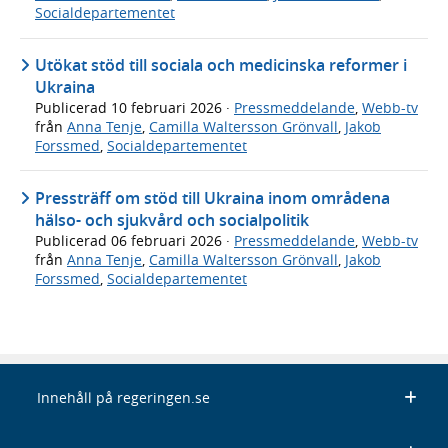
Socialdepartementet
Utökat stöd till sociala och medicinska reformer i
Ukraina
Publicerad
10 februari 2026
·
Pressmeddelande
,
Webb-tv
från
Anna Tenje
,
Camilla Waltersson Grönvall
,
Jakob
Forssmed
,
Socialdepartementet
Pressträff om stöd till Ukraina inom områdena
hälso- och sjukvård och socialpolitik
Publicerad
06 februari 2026
·
Pressmeddelande
,
Webb-tv
från
Anna Tenje
,
Camilla Waltersson Grönvall
,
Jakob
Forssmed
,
Socialdepartementet
Innehåll på regeringen.se