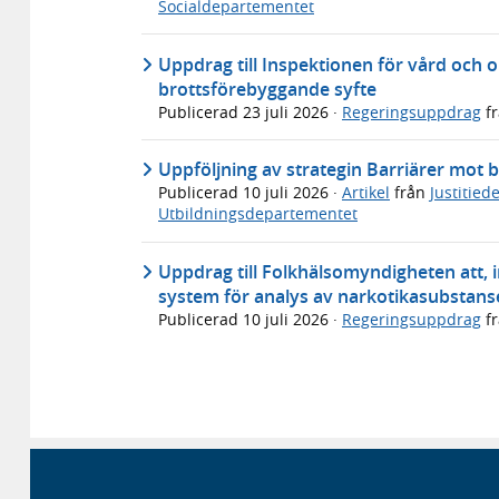
Socialdepartementet
Uppdrag till Inspektionen för vård och 
brottsförebyggande syfte
Publicerad
23 juli 2026
·
Regeringsuppdrag
f
Uppföljning av strategin Barriärer mot b
Publicerad
10 juli 2026
·
Artikel
från
Justitie
Utbildningsdepartementet
Uppdrag till Folkhälsomyndigheten att, in
system för analys av narkotikasubstans
Publicerad
10 juli 2026
·
Regeringsuppdrag
f