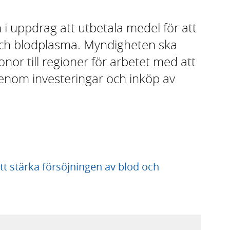
 i uppdrag att utbetala medel för att
 och blodplasma. Myndigheten ska
nor till regioner för arbetet med att
genom investeringar och inköp av
tt stärka försöjningen av blod och