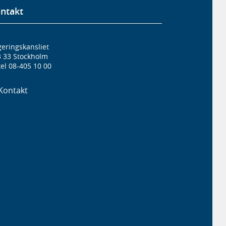
ntakt
eringskansliet
3 33 Stockholm
el 08-405 10 00
Kontakt