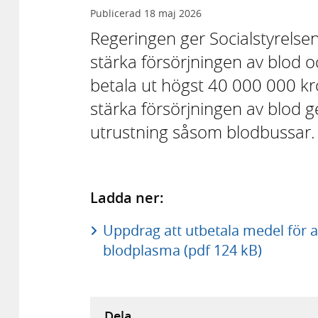
Publicerad
18 maj 2026
Regeringen ger Socialstyrelsen
stärka försörjningen av blod
betala ut högst 40 000 000 kro
stärka försörjningen av blod 
utrustning såsom blodbussar.
Ladda ner:
Uppdrag att utbetala medel för a
blodplasma (pdf 124 kB)
Dela