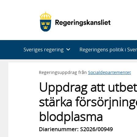
Huvudnavigering
Sveriges regering
Regeringens politik i Sve
Regeringsuppdrag från
Socialdepartementet
Uppdrag att utbet
stärka försörjnin
blodplasma
Diarienummer: S2026/00949