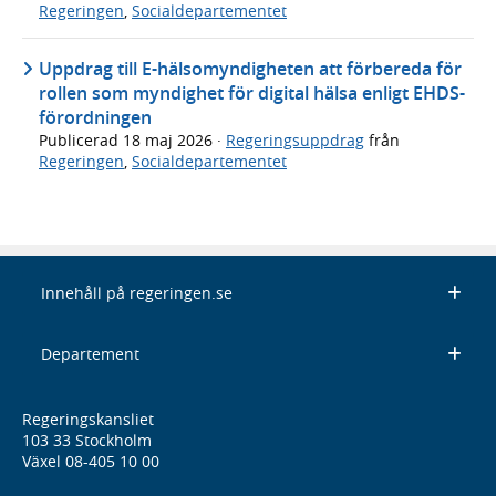
Regeringen
,
Socialdepartementet
Uppdrag till E-hälsomyndigheten att förbereda för
rollen som myndighet för digital hälsa enligt EHDS-
förordningen
Publicerad
18 maj 2026
·
Regeringsuppdrag
från
Regeringen
,
Socialdepartementet
Innehåll på regeringen.se
Departement
Regeringskansliet
103 33 Stockholm
Växel 08-405 10 00