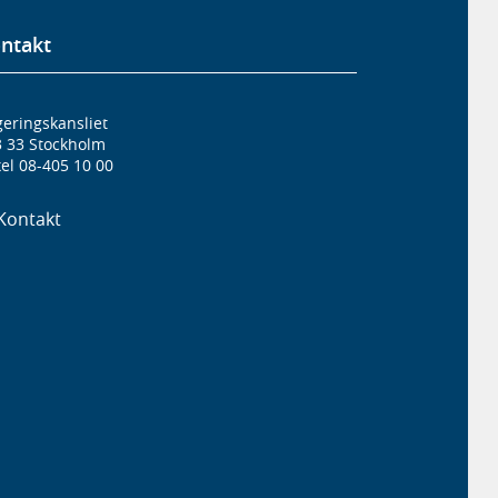
ntakt
eringskansliet
3 33 Stockholm
el 08-405 10 00
Kontakt