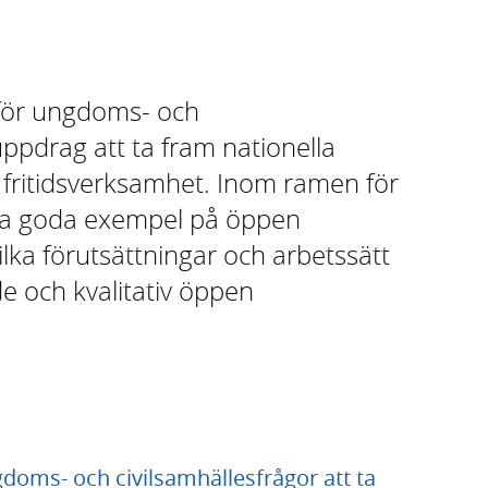
för ungdoms- och
uppdrag att ta fram nationella
ritidsverksamhet. Inom ramen för
ta goda exempel på öppen
ilka förutsättningar och arbetssätt
de och kvalitativ öppen
doms- och civilsamhällesfrågor att ta