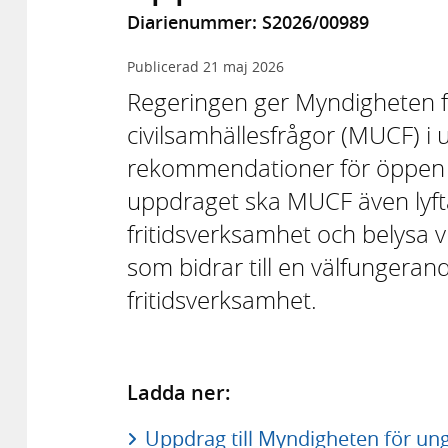
Diarienummer: S2026/00989
Publicerad
21 maj 2026
Regeringen ger Myndigheten 
civilsamhällesfrågor (MUCF) i 
rekommendationer för öppen f
uppdraget ska MUCF även lyf
fritidsverksamhet och belysa v
som bidrar till en välfungeran
fritidsverksamhet.
Ladda ner:
Uppdrag till Myndigheten för ung