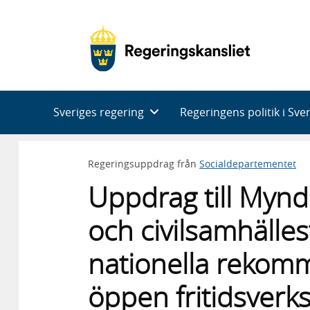
Huvudnavigering
Sveriges regering
Regeringens politik i Sve
Regeringsuppdrag från
Socialdepartementet
Uppdrag till Myn
och civilsamhälles
nationella rekom
öppen fritidsver