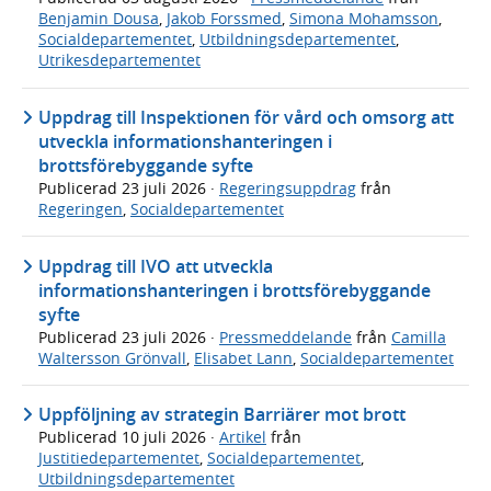
Benjamin Dousa
,
Jakob Forssmed
,
Simona Mohamsson
,
Socialdepartementet
,
Utbildningsdepartementet
,
Utrikesdepartementet
Uppdrag till Inspektionen för vård och omsorg att
utveckla informationshanteringen i
brottsförebyggande syfte
Publicerad
23 juli 2026
·
Regeringsuppdrag
från
Regeringen
,
Socialdepartementet
Uppdrag till IVO att utveckla
informationshanteringen i brottsförebyggande
syfte
Publicerad
23 juli 2026
·
Pressmeddelande
från
Camilla
Waltersson Grönvall
,
Elisabet Lann
,
Socialdepartementet
Uppföljning av strategin Barriärer mot brott
Publicerad
10 juli 2026
·
Artikel
från
Justitiedepartementet
,
Socialdepartementet
,
Utbildningsdepartementet