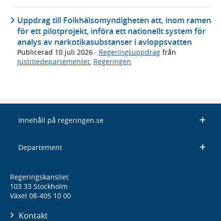
Uppdrag till Folkhälsomyndigheten att, inom ramen
för ett pilotprojekt, införa ett nationellt system för
analys av narkotikasubstanser i avloppsvatten
Publicerad
10 juli 2026
·
Regeringsuppdrag
från
Justitiedepartementet
,
Regeringen
Innehåll på regeringen.se
Departement
Regeringskansliet
103 33 Stockholm
Växel 08-405 10 00
Kontakt