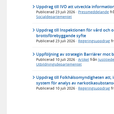
Uppdrag till IVO att utveckla informati
Publicerad
23 juli 2026
·
Pressmeddelande
fr
Socialdepartementet
Uppdrag till Inspektionen för vård och 
brottsförebyggande syfte
Publicerad
23 juli 2026
·
Regeringsuppdrag
f
Uppföljning av strategin Barriärer mot b
Publicerad
10 juli 2026
·
Artikel
från
Justitie
Utbildningsdepartementet
Uppdrag till Folkhälsomyndigheten att, in
system för analys av narkotikasubstans
Publicerad
10 juli 2026
·
Regeringsuppdrag
f