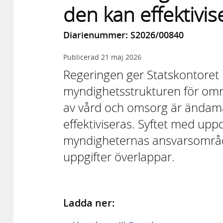
den kan effektivis
Diarienummer: S2026/00840
Publicerad
21 maj 2026
Regeringen ger Statskontoret 
myndighetsstrukturen för områ
av vård och omsorg är ändamå
effektiviseras. Syftet med uppd
myndigheternas ansvarsområ
uppgifter överlappar.
Ladda ner: