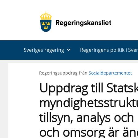
Huvudnavigering
Sveriges regering
Regeringens politik i Sve
Regeringsuppdrag från
Socialdepartementet
Uppdrag till Stats
myndighetsstrukt
tillsyn, analys oc
och omsorg är än