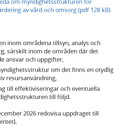
treda om myndighetsstrukturen för
ärdering av vård och omsorg (pdf 128 kB)
en inom områdena tillsyn, analys och
g, särskilt inom de områden där det
de ansvar och uppgifter,
yndighetsstruktur om det finns en otydlig
tiv resursanvändning,
till effektiviseringar och eventuella
ghetsstrukturen till följd.
ecember 2026 redovisa uppdraget till
entet).