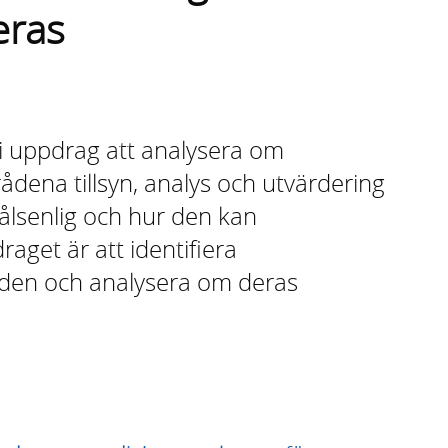
eras
i uppdrag att analysera om
dena tillsyn, analys och utvärdering
lsenlig och hur den kan
raget är att identifiera
den och analysera om deras