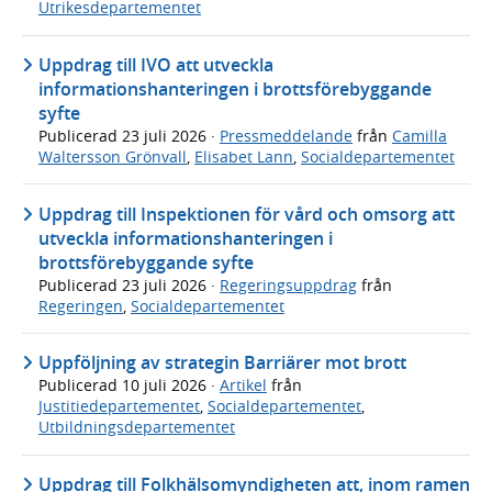
Utrikesdepartementet
Uppdrag till IVO att utveckla
informationshanteringen i brottsförebyggande
syfte
Publicerad
23 juli 2026
·
Pressmeddelande
från
Camilla
Waltersson Grönvall
,
Elisabet Lann
,
Socialdepartementet
Uppdrag till Inspektionen för vård och omsorg att
utveckla informationshanteringen i
brottsförebyggande syfte
Publicerad
23 juli 2026
·
Regeringsuppdrag
från
Regeringen
,
Socialdepartementet
Uppföljning av strategin Barriärer mot brott
Publicerad
10 juli 2026
·
Artikel
från
Justitiedepartementet
,
Socialdepartementet
,
Utbildningsdepartementet
Uppdrag till Folkhälsomyndigheten att, inom ramen