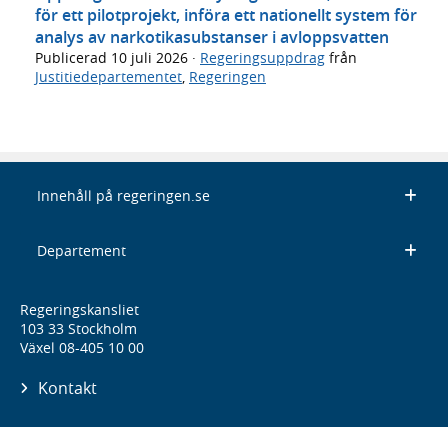
för ett pilotprojekt, införa ett nationellt system för
analys av narkotikasubstanser i avloppsvatten
Publicerad
10 juli 2026
·
Regeringsuppdrag
från
Justitiedepartementet
,
Regeringen
Innehåll på regeringen.se
Departement
Regeringskansliet
103 33 Stockholm
Växel 08-405 10 00
Kontakt