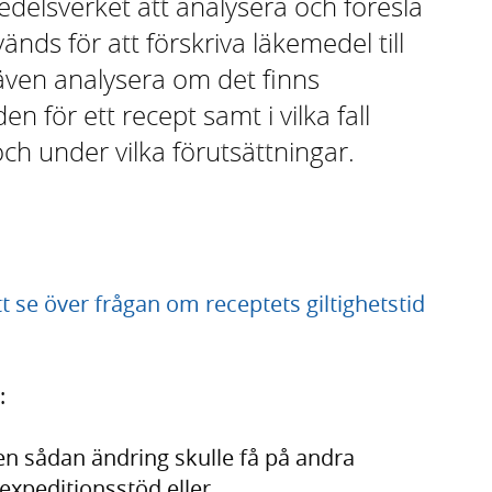
elsverket att analysera och föreslå
änds för att förskriva läkemedel till
ven analysera om det finns
en för ett recept samt i vilka fall
 och under vilka förutsättningar.
t se över frågan om receptets giltighetstid
:
en sådan ändring skulle få på andra
expeditionsstöd eller