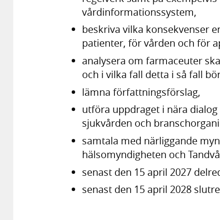
vårdinformationssystem,
beskriva vilka konsekvenser e
patienter, för vården och för 
analysera om farmaceuter ska
och i vilka fall detta i så fall b
lämna författningsförslag,
utföra uppdraget i nära dialo
sjukvården och branschorganis
samtala med närliggande mynd
hälsomyndigheten och Tandvå
senast den 15 april 2027 delr
senast den 15 april 2028 slutre