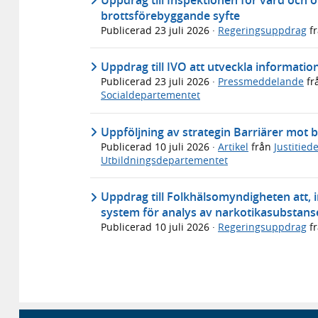
brottsförebyggande syfte
Publicerad
23 juli 2026
·
Regeringsuppdrag
f
Uppdrag till IVO att utveckla informati
Publicerad
23 juli 2026
·
Pressmeddelande
fr
Socialdepartementet
Uppföljning av strategin Barriärer mot b
Publicerad
10 juli 2026
·
Artikel
från
Justitie
Utbildningsdepartementet
Uppdrag till Folkhälsomyndigheten att, in
system för analys av narkotikasubstans
Publicerad
10 juli 2026
·
Regeringsuppdrag
f