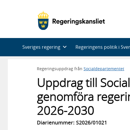
Huvudnavigering
Sveriges regering
Regeringens politik i Sve
Regeringsuppdrag från
Socialdepartementet
Uppdrag till Social
genomföra regerin
2026-2030
Diarienummer: S2026/01021