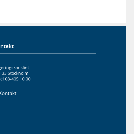
ntakt
eringskansliet
3 33 Stockholm
el 08-405 10 00
Kontakt