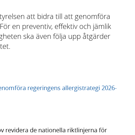
yrelsen att bidra till att genomföra
För en preventiv, effektiv och jämlik
gheten ska även följa upp åtgärder
tet.
genomföra regeringens allergistrategi 2026-
 revidera de nationella riktlinjerna för