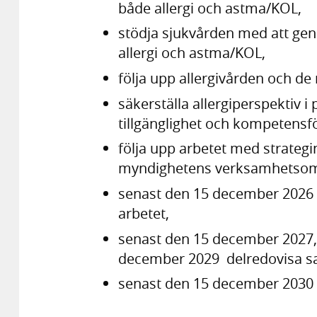
både allergi och astma/KOL,
stödja sjukvården med att geno
allergi och astma/KOL,
följa upp allergivården och de 
säkerställa allergiperspektiv 
tillgänglighet och kompetensf
följa upp arbetet med strateg
myndighetens verksamhetsom
senast den 15 december 2026 ti
arbetet,
senast den 15 december 2027,
december 2029 delredovisa s
senast den 15 december 2030 r