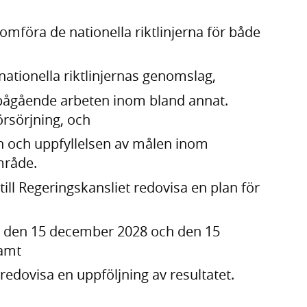
mföra de nationella riktlinjerna för både
nationella riktlinjernas genomslag,
i pågående arbeten inom bland annat.
örsörjning, och
in och uppfyllelsen av målen inom
råde.
ll Regeringskansliet redovisa en plan för
 den 15 december 2028 och den 15
amt
edovisa en uppföljning av resultatet.