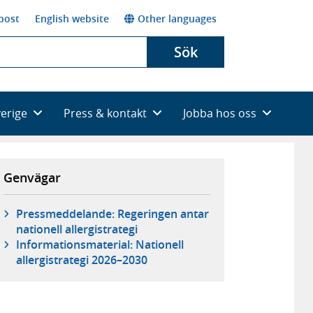
post
English website
Other languages
Sök
verige
Press & kontakt
Jobba hos oss
Genvägar
Pressmeddelande: Regeringen antar
nationell allergistrategi
Informationsmaterial: Nationell
allergistrategi 2026–2030