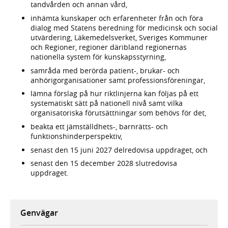
tandvården och annan vård,
inhämta kunskaper och erfarenheter från och föra
dialog med Statens beredning för medicinsk och social
utvärdering, Läkemedelsverket, Sveriges Kommuner
och Regioner, regioner däribland regionernas
nationella system för kunskapsstyrning,
samråda med berörda patient-, brukar- och
anhörigorganisationer samt professionsföreningar,
lämna förslag på hur riktlinjerna kan följas på ett
systematiskt sätt på nationell nivå samt vilka
organisatoriska förutsättningar som behövs för det,
beakta ett jämställdhets-, barnrätts- och
funktionshinderperspektiv,
senast den 15 juni 2027 delredovisa uppdraget, och
senast den 15 december 2028 slutredovisa
uppdraget.
Genvägar