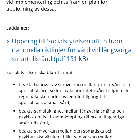
vid implementering och ta fram en plan för
uppföljning av dessa.
Ladda ner:
Uppdrag till Socialstyrelsen att ta fram
nationella riktlinjer för vård vid långvariga
smärttillstånd (pdf 151 kB)
Socialstyrelsen ska bland annat:
beakta behovet av samverkan mellan primärvård och
specialistvård, vikten av kontinuitet i vårdkedjan och
regionala skillnader avseende tillgång till
specialiserad smärtvård,
beakta samsjuklighet mellan långvarig smärta och
psykisk ohälsa liksom koppling till orala långvariga
smärttillstånd,
beakta samverkan mellan den somatiska och
psykiatriska vården, tillika samverkan mellan