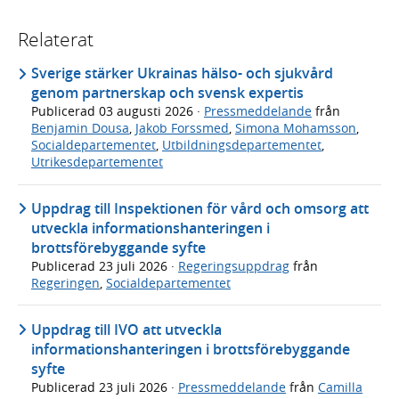
Relaterat
Sverige stärker Ukrainas hälso- och sjukvård
genom partnerskap och svensk expertis
Publicerad
03 augusti 2026
·
Pressmeddelande
från
Benjamin Dousa
,
Jakob Forssmed
,
Simona Mohamsson
,
Socialdepartementet
,
Utbildningsdepartementet
,
Utrikesdepartementet
Uppdrag till Inspektionen för vård och omsorg att
utveckla informationshanteringen i
brottsförebyggande syfte
Publicerad
23 juli 2026
·
Regeringsuppdrag
från
Regeringen
,
Socialdepartementet
Uppdrag till IVO att utveckla
informationshanteringen i brottsförebyggande
syfte
Publicerad
23 juli 2026
·
Pressmeddelande
från
Camilla