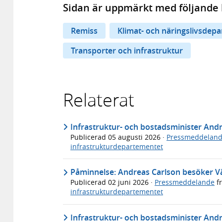
Sidan är uppmärkt med följande 
Remiss
Klimat- och näringslivsdep
Transporter och infrastruktur
Relaterat
Infrastruktur- och bostadsminister An
Publicerad
05 augusti 2026
·
Pressmeddelan
infrastrukturdepartementet
Påminnelse: Andreas Carlson besöker V
Publicerad
02 juni 2026
·
Pressmeddelande
f
infrastrukturdepartementet
Infrastruktur- och bostadsminister Andr