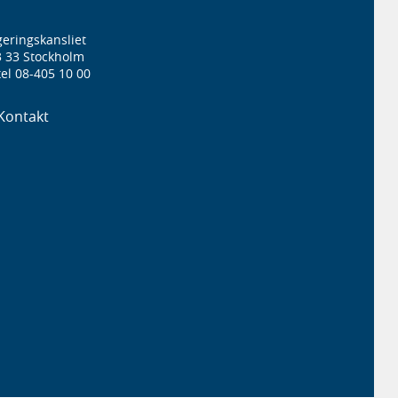
eringskansliet
3 33 Stockholm
el 08-405 10 00
Kontakt