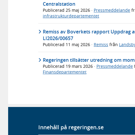
Centralstation
Publicerad
25 maj 2026
·
Pressmeddelande
f
infrastrukturdepartementet
Remiss av Boverkets rapport Uppdrag att
LI2026/00657
Publicerad
11 maj 2026
·
Remiss
från
Landsby
Regeringen tillsätter utredning om mom
Publicerad
19 mars 2026
·
Pressmeddelande
Finansdepartementet
Innehåll på regeringen.se