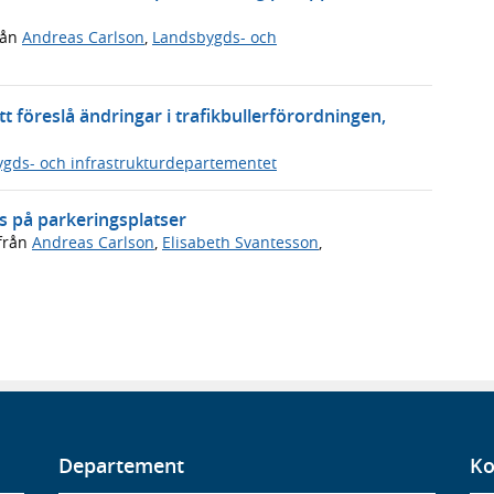
rån
Andreas Carlson
,
Landsbygds- och
 föreslå ändringar i trafikbullerförordningen,
gds- och infrastrukturdepartementet
s på parkeringsplatser
från
Andreas Carlson
,
Elisabeth Svantesson
,
Departement
Ko