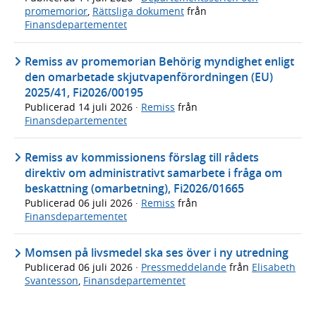
promemorior
,
Rättsliga dokument
från
Finansdepartementet
Remiss av promemorian Behörig myndighet enligt
den omarbetade skjutvapenförordningen (EU)
2025/41, Fi2026/00195
Publicerad
14 juli 2026
·
Remiss
från
Finansdepartementet
Remiss av kommissionens förslag till rådets
direktiv om administrativt samarbete i fråga om
beskattning (omarbetning), Fi2026/01665
Publicerad
06 juli 2026
·
Remiss
från
Finansdepartementet
Momsen på livsmedel ska ses över i ny utredning
Publicerad
06 juli 2026
·
Pressmeddelande
från
Elisabeth
Svantesson
,
Finansdepartementet