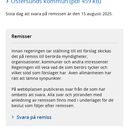
Östersunds kommun (pdf 459 kB)
Sista dag att svara på remissen är den 15 augusti 2025.
Remisser
Innan regeringen tar ställning till ett förslag skickas
det på remiss till berörda myndigheter,
organisationer, kommuner och andra intressenter.
Regeringen vill veta vad de som berörs tycker och
vilket stöd som förslaget har. Även allmänheten har
rätt att lämna synpunkter.
På webbplatsen publiceras svar från de som har
ombetts att svara. Alla svar och yttranden med
anledning av remissen finns med i underlaget för de
beslut som följer efter remissen.
Svara på remiss