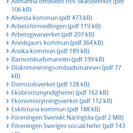
Allmänna ombudet hos Skatteverket (pdf
106 kB)
Alvesta kommun (pdf 473 kB)
Arbetsförmedlingen (pdf 119 kB)
Arbetsgivarverket (pdf 207 kB)
Arvidsjaurs kommun (pdf 364 kB)
Arvika kommun (pdf 189 kB)
Barnombudsmannen (pdf 199 kB)
Diskrimineringsombudsmannen (pdf 77
kB)
Domstolsverket (pdf 128 kB)
Ekobrottsmyndigheten (pdf 162 kB)
Ekonomistyrningsverket (pdf 112 kB)
Eskilstuna kommun (pdf 188 kB)
Föreningen Svenskt Näringsliv (pdf 2 MB)
Föreningen Sveriges socialchefer (pdf 143