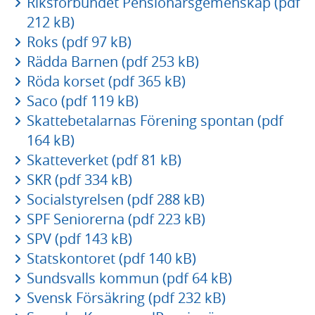
Riksförbundet Pensionärsgemenskap (pdf
212 kB)
Roks (pdf 97 kB)
Rädda Barnen (pdf 253 kB)
Röda korset (pdf 365 kB)
Saco (pdf 119 kB)
Skattebetalarnas Förening spontan (pdf
164 kB)
Skatteverket (pdf 81 kB)
SKR (pdf 334 kB)
Socialstyrelsen (pdf 288 kB)
SPF Seniorerna (pdf 223 kB)
SPV (pdf 143 kB)
Statskontoret (pdf 140 kB)
Sundsvalls kommun (pdf 64 kB)
Svensk Försäkring (pdf 232 kB)