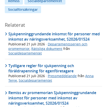
Remiss
Socialdepartementet
Socialförsäkringar
Relaterat
Sjukpenninggrundande inkomst för personer med
inkomst av näringsverksamhet, S2026/01524
Publicerad
21 juli 2026
·
Departementsserien och
promemorior
,
Rättsliga dokument
från
Socialdepartementet
Tydligare regler för sjukpenning och
föräldrapenning för egenföretagare
Publicerad
21 juli 2026
·
Pressmeddelande
från
Anna
Tenje
,
Socialdepartementet
Remiss av promemorian Sjukpenninggrundande
inkomst för personer med inkomst av
näringsverksamhet, S2026/01524