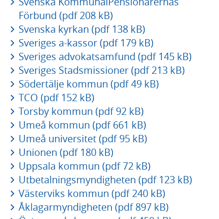
Svenska KommunalPensionärernas
Förbund (pdf 208 kB)
Svenska kyrkan (pdf 138 kB)
Sveriges a-kassor (pdf 179 kB)
Sveriges advokatsamfund (pdf 145 kB)
Sveriges Stadsmissioner (pdf 213 kB)
Södertälje kommun (pdf 49 kB)
TCO (pdf 152 kB)
Torsby kommun (pdf 92 kB)
Umeå kommun (pdf 661 kB)
Umeå universitet (pdf 95 kB)
Unionen (pdf 180 kB)
Uppsala kommun (pdf 72 kB)
Utbetalningsmyndigheten (pdf 123 kB)
Västerviks kommun (pdf 240 kB)
Åklagarmyndigheten (pdf 897 kB)