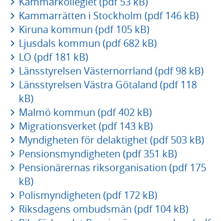
Kammarkollegiet (pdf 53 kB)
Kammarrätten i Stockholm (pdf 146 kB)
Kiruna kommun (pdf 105 kB)
Ljusdals kommun (pdf 682 kB)
LO (pdf 181 kB)
Länsstyrelsen Västernorrland (pdf 98 kB)
Länsstyrelsen Västra Götaland (pdf 118
kB)
Malmö kommun (pdf 402 kB)
Migrationsverket (pdf 143 kB)
Myndigheten för delaktighet (pdf 503 kB)
Pensionsmyndigheten (pdf 351 kB)
Pensionärernas riksorganisation (pdf 175
kB)
Polismyndigheten (pdf 172 kB)
Riksdagens ombudsmän (pdf 104 kB)