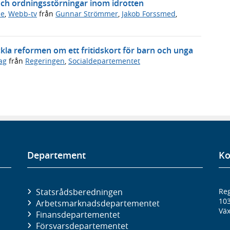
och ordningsstörningar inom idrotten
de
,
Webb-tv
från
Gunnar Strömmer
,
Jakob Forssmed
,
ckla reformen om ett fritidskort för barn och unga
ag
från
Regeringen
,
Socialdepartementet
Departement
Ko
Statsrådsberedningen
Reg
10
Arbetsmarknads­departementet
Väx
Finans­departementet
Försvars­departementet