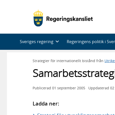
Huvudnavigering
Sveriges regering
Regeringens politik i Sve
Strategier för internationellt bistånd från
Utrik
Samarbetsstrategi
Publicerad
01 september 2005
Uppdaterad
02
Ladda ner: