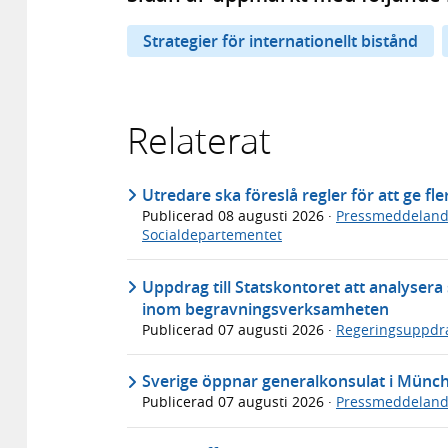
Strategier för internationellt bistånd
Relaterat
Utredare ska föreslå regler för att ge fl
Publicerad
08 augusti 2026
·
Pressmeddelan
Socialdepartementet
Uppdrag till Statskontoret att analyser
inom begravningsverksamheten
Publicerad
07 augusti 2026
·
Regeringsuppdr
Sverige öppnar generalkonsulat i Münc
Publicerad
07 augusti 2026
·
Pressmeddelan