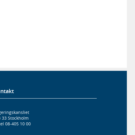
ntakt
eringskansliet
3 33 Stockholm
el 08-405 10 00