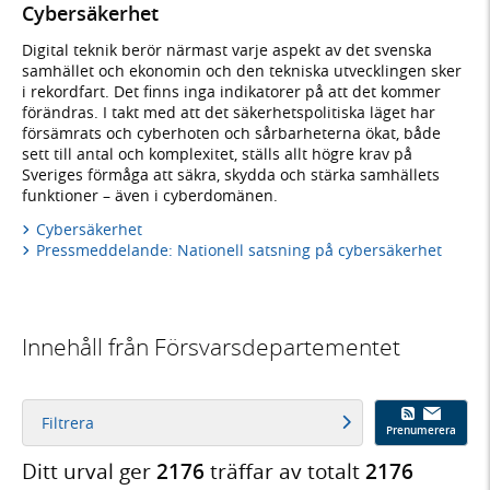
Cybersäkerhet
Digital teknik berör närmast varje aspekt av det svenska
samhället och ekonomin och den tekniska utvecklingen sker
i rekordfart. Det finns inga indikatorer på att det kommer
förändras. I takt med att det säkerhetspolitiska läget har
försämrats och cyberhoten och sårbarheterna ökat, både
sett till antal och komplexitet, ställs allt högre krav på
Sveriges förmåga att säkra, skydda och stärka samhällets
funktioner – även i cyberdomänen.
Cybersäkerhet
Pressmeddelande: Nationell satsning på cybersäkerhet
Innehåll från Försvarsdepartementet
Filtrera
Prenumerera
Ditt urval ger
2176
träffar av totalt
2176