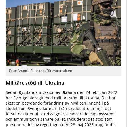
Foto: Antonia Sehlstedt/Försvarsmakten
Militärt stöd till Ukraina
Sedan Rysslands invasion av Ukraina den 24 februari 2022
har Sverige bidragit med militärt stöd till Ukraina. Det har
skett en betydande förändring av nivå och innehåll på
stödet som Sverige lämnar. Från skyddsutrustning i det
första beslutet till stridsvagnar, avancerade vapensystem
och ammunition i senare paket. Inkluderat det stöd som
presenterades av regeringen den 28 maj 2026 uppgår det