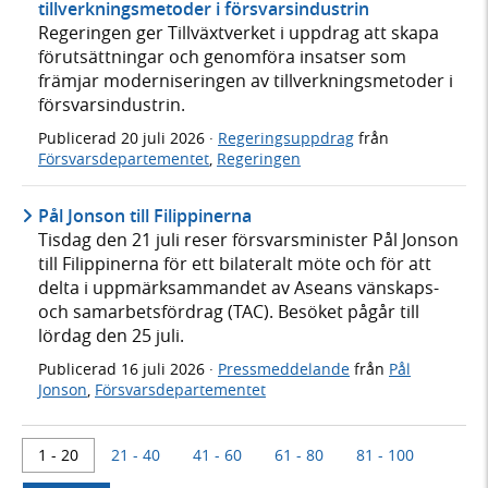
tillverkningsmetoder i försvarsindustrin
Regeringen ger Tillväxtverket i uppdrag att skapa
förutsättningar och genomföra insatser som
främjar moderniseringen av tillverkningsmetoder i
försvarsindustrin.
Publicerad
20 juli 2026
·
Regeringsuppdrag
från
Försvarsdepartementet
,
Regeringen
Pål Jonson till Filippinerna
Tisdag den 21 juli reser försvarsminister Pål Jonson
till Filippinerna för ett bilateralt möte och för att
delta i uppmärksammandet av Aseans vänskaps-
och samarbetsfördrag (TAC). Besöket pågår till
lördag den 25 juli.
Publicerad
16 juli 2026
·
Pressmeddelande
från
Pål
Jonson
,
Försvarsdepartementet
1 - 20
21 - 40
41 - 60
61 - 80
81 - 100