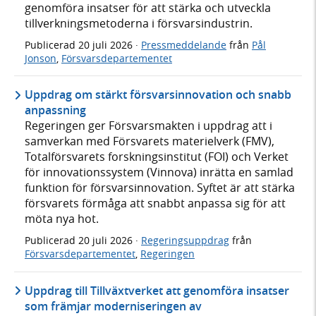
genomföra insatser för att stärka och utveckla
tillverkningsmetoderna i försvarsindustrin.
Publicerad
20 juli 2026
·
Pressmeddelande
från
Pål
Jonson
,
Försvarsdepartementet
Uppdrag om stärkt försvarsinnovation och snabb
anpassning
Regeringen ger Försvarsmakten i uppdrag att i
samverkan med Försvarets materielverk (FMV),
Totalförsvarets forskningsinstitut (FOI) och Verket
för innovationssystem (Vinnova) inrätta en samlad
funktion för försvarsinnovation. Syftet är att stärka
försvarets förmåga att snabbt anpassa sig för att
möta nya hot.
Publicerad
20 juli 2026
·
Regeringsuppdrag
från
Försvarsdepartementet
,
Regeringen
Uppdrag till Tillväxtverket att genomföra insatser
som främjar moderniseringen av