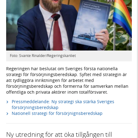
Foto: Svante Rinalder/Regeringskanliet
Regeringen har beslutat om Sveriges första nationella
strategi för försörjningsberedskap. Syftet med strategin är
att tydliggöra inriktningen för arbetet med
försörjningsberedskap och formerna för samverkan mellan
offentliga och privata aktörer inom totalförsvaret.
Pressmeddelande: Ny strategi ska stärka Sveriges
försörjningsberedskap
Nationell strategi för försörjnignsberedskap
Ny utredning för att öka tillgången till