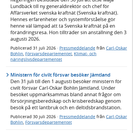
Lundbäck till ny generaldirektör och chef för
Affärsverket svenska kraftnät (Svenska kraftnät).
Hennes erfarenheter och systemförståelse gör
henne väl lämpad att ta Svenska kraftnät på en
förändringsresa. Hon tillträder sin anställning den 3
augusti 2026.
Publicerad
31 juli 2026
·
Pressmeddelande
från
Carl-Oskar
Bohlin
,
Försvarsdepartementet
,
Klimat- och
näringslivsdepartementet
Ministern för civilt försvar besöker Jämtland
Den 31 juli till den 1 augusti besöker ministern för
civilt försvar Carl-Oskar Bohlin Jämtland. Under
besöket uppmärksammas bland annat frågor om
försörjningsberedskap och krisberedskap genom
besök på ett lantbruk och en deltidsbrandstation.
Publicerad
30 juli 2026
·
Pressmeddelande
från
Carl-Oskar
Bohlin
,
Försvarsdepartementet