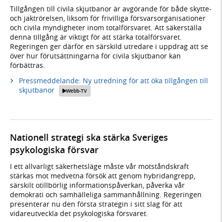
Tillgången till civila skjutbanor är avgörande för både skytte-
och jaktrörelsen, liksom för frivilliga försvarsorganisationer
och civila myndigheter inom totalförsvaret. Att säkerställa
denna tillgång är viktigt för att stärka totalförsvaret.
Regeringen ger därför en särskild utredare i uppdrag att se
över hur förutsättningarna för civila skjutbanor kan
förbättras.
Pressmeddelande: Ny utredning för att öka tillgången till
skjutbanor
Webb-TV
Nationell strategi ska stärka Sveriges
psykologiska försvar
I ett allvarligt säkerhetsläge måste vår motståndskraft
stärkas mot medvetna försök att genom hybridangrepp,
särskilt otillbörlig informationspåverkan, påverka vår
demokrati och samhälleliga sammanhållning. Regeringen
presenterar nu den första strategin i sitt slag för att
vidareutveckla det psykologiska försvaret.