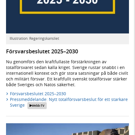
Illustration: Regeringskansliet
Försvarsbeslutet 2025–2030
Nu genomförs den kraftfullaste förstärkningen av
totalförsvaret sedan kalla kriget. Sverige rustar snabbt i en
internationell kontext och gör stora satsningar på både civilt
och militärt försvar. Ett kraftfullt svenskt totalförsvar stärker
både Sveriges och Natos säkerhet.
Försvarsbeslutet 2025–2030
Pressmeddelande: Nytt totalförsvarsbeslut för ett starkare
Sverige
Webb-TV