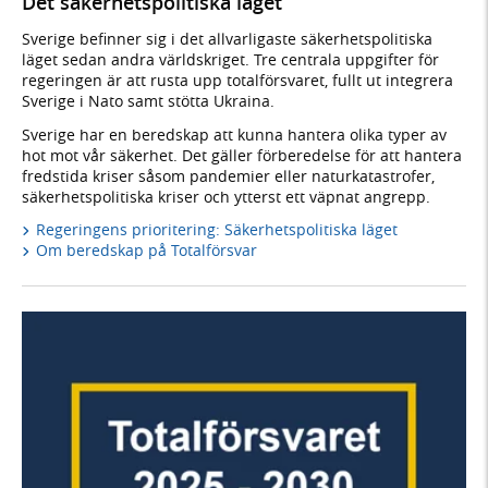
Det säkerhetspolitiska läget
Sverige befinner sig i det allvarligaste säkerhetspolitiska
läget sedan andra världskriget. Tre centrala uppgifter för
regeringen är att rusta upp totalförsvaret, fullt ut integrera
Sverige i Nato samt stötta Ukraina.
Sverige har en beredskap att kunna hantera olika typer av
hot mot vår säkerhet. Det gäller förberedelse för att hantera
fredstida kriser såsom pandemier eller naturkatastrofer,
säkerhetspolitiska kriser och ytterst ett väpnat angrepp.
Regeringens prioritering: Säkerhetspolitiska läget
Om beredskap på Totalförsvar