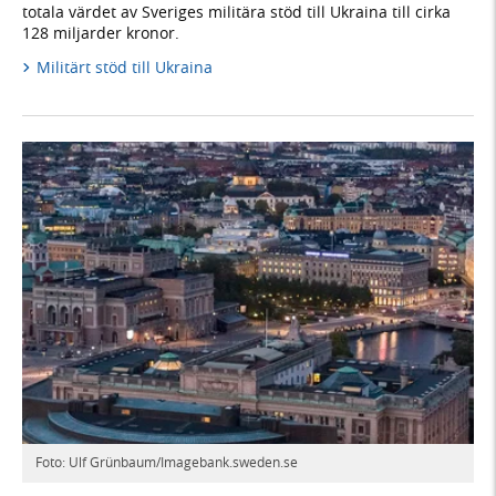
totala värdet av Sveriges militära stöd till Ukraina till cirka
128 miljarder kronor.
Militärt stöd till Ukraina
Foto: Ulf Grünbaum/Imagebank.sweden.se