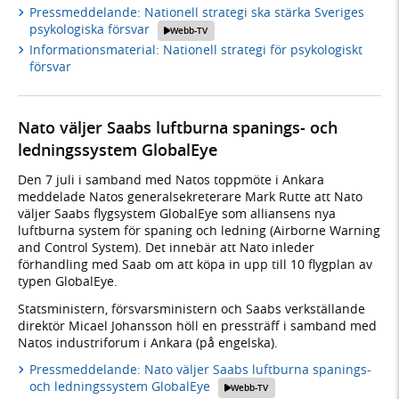
Pressmeddelande: Nationell strategi ska stärka Sveriges
psykologiska försvar
Webb-TV
Informationsmaterial: Nationell strategi för psykologiskt
försvar
Nato väljer Saabs luftburna spanings- och
ledningssystem GlobalEye
Den 7 juli i samband med Natos toppmöte i Ankara
meddelade Natos generalsekreterare Mark Rutte att Nato
väljer Saabs flygsystem GlobalEye som alliansens nya
luftburna system för spaning och ledning (Airborne Warning
and Control System). Det innebär att Nato inleder
förhandling med Saab om att köpa in upp till 10 flygplan av
typen GlobalEye.
Statsministern, försvarsministern och Saabs verkställande
direktör Micael Johansson höll en pressträff i samband med
Natos industriforum i Ankara (på engelska).
Pressmeddelande: Nato väljer Saabs luftburna spanings-
och ledningssystem GlobalEye
Webb-TV