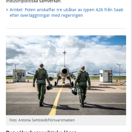
industripolitiska samverkan.
Artikel: Polen anskaffar tre ubåtar av typen A26 från Saab
efter överläggningar med regeringen
Foto: Antonia Sehlstedt/Försvarsmakten