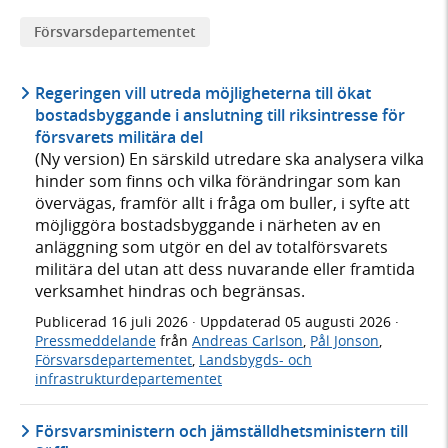
Försvars­­departementet
Regeringen vill utreda möjligheterna till ökat
bostadsbyggande i anslutning till riksintresse för
försvarets militära del
(Ny version) En särskild utredare ska analysera vilka
hinder som finns och vilka förändringar som kan
övervägas, framför allt i fråga om buller, i syfte att
möjliggöra bostadsbyggande i närheten av en
anläggning som utgör en del av totalförsvarets
militära del utan att dess nuvarande eller framtida
verksamhet hindras och begränsas.
Publicerad
16 juli 2026
· Uppdaterad
05 augusti 2026
·
Pressmeddelande
från
Andreas Carlson
,
Pål Jonson
,
Försvarsdepartementet
,
Landsbygds- och
infrastrukturdepartementet
Försvarsministern och jämställdhetsministern till