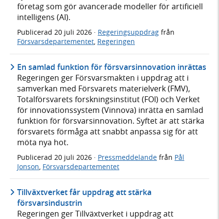
företag som gör avancerade modeller för artificiell
intelligens (AI).
Publicerad
20 juli 2026
·
Regeringsuppdrag
från
Försvarsdepartementet
,
Regeringen
En samlad funktion för försvarsinnovation inrättas
Regeringen ger Försvarsmakten i uppdrag att i
samverkan med Försvarets materielverk (FMV),
Totalförsvarets forskningsinstitut (FOI) och Verket
för innovationssystem (Vinnova) inrätta en samlad
funktion för försvarsinnovation. Syftet är att stärka
försvarets förmåga att snabbt anpassa sig för att
möta nya hot.
Publicerad
20 juli 2026
·
Pressmeddelande
från
Pål
Jonson
,
Försvarsdepartementet
Tillväxtverket får uppdrag att stärka
försvarsindustrin
Regeringen ger Tillväxtverket i uppdrag att