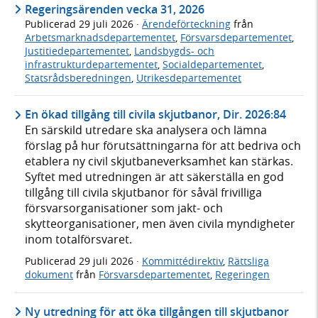
Regeringsärenden vecka 31, 2026
Publicerad
29 juli 2026
·
Ärendeförteckning
från
Arbetsmarknadsdepartementet
,
Försvarsdepartementet
,
Justitiedepartementet
,
Landsbygds- och
infrastrukturdepartementet
,
Socialdepartementet
,
Statsrådsberedningen
,
Utrikesdepartementet
En ökad tillgång till civila skjutbanor, Dir. 2026:84
En särskild utredare ska analysera och lämna
förslag på hur förutsättningarna för att bedriva och
etablera ny civil skjutbaneverksamhet kan stärkas.
Syftet med utredningen är att säkerställa en god
tillgång till civila skjutbanor för såväl frivilliga
försvarsorganisationer som jakt- och
skytteorganisationer, men även civila myndigheter
inom totalförsvaret.
Publicerad
29 juli 2026
·
Kommittédirektiv
,
Rättsliga
dokument
från
Försvarsdepartementet
,
Regeringen
Ny utredning för att öka tillgången till skjutbanor