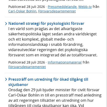
Publicerad
28 juli 2026
·
Pressmeddelande
,
Webb-tv
från
Carl-Oskar Bohlin
,
Försvarsdepartementet
Nationell strategi för psykologiskt försvar
I en värld som präglas av det allvarligaste
säkerhetspolitiska läget sedan andra världskriget
och ett komplext, globalt medie- och
informationslandskap i snabb förändring,
vidareutvecklar regeringen det psykologiska
försvaret som en integrerad del av totalförsvaret.
Publicerad
28 juli 2026
·
Informationsmaterial
från
Försvarsdepartementet
Pressträff om utredning för ökad tillgång till
skjutbanor
Onsdag den 29 juli bjuder minister för civilt försvar
Carl-Oskar Bohlin in till en pressträff med anledning
av att regeringen tillsätter en utredning om hur
tillgången till civila skjutbanor kan öka. Vid