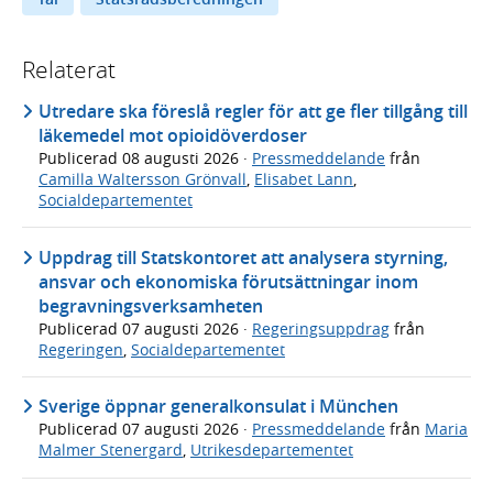
Relaterat
Utredare ska föreslå regler för att ge fler tillgång till
läkemedel mot opioidöverdoser
Publicerad
08 augusti 2026
·
Pressmeddelande
från
Camilla Waltersson Grönvall
,
Elisabet Lann
,
Socialdepartementet
Uppdrag till Statskontoret att analysera styrning,
ansvar och ekonomiska förutsättningar inom
begravningsverksamheten
Publicerad
07 augusti 2026
·
Regeringsuppdrag
från
Regeringen
,
Socialdepartementet
Sverige öppnar generalkonsulat i München
Publicerad
07 augusti 2026
·
Pressmeddelande
från
Maria
Malmer Stenergard
,
Utrikesdepartementet