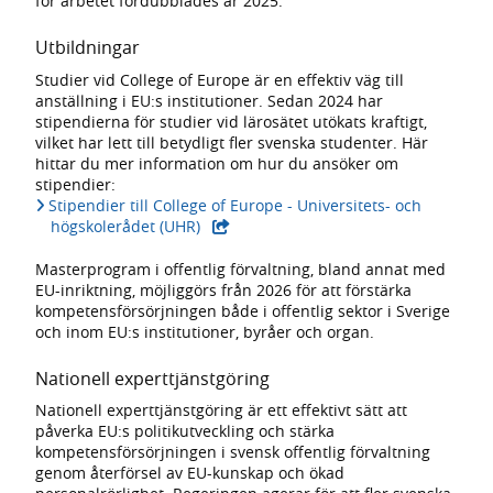
för arbetet fördubblades år 2025.
Utbildningar
Studier vid College of Europe är en effektiv väg till
anställning i EU:s institutioner. Sedan 2024 har
stipendierna för studier vid lärosätet utökats kraftigt,
vilket har lett till betydligt fler svenska studenter. Här
hittar du mer information om hur du ansöker om
stipendier:
Stipendier till College of Europe - Universitets- och
- extern webbplats,
högskolerådet (UHR)
Masterprogram i offentlig förvaltning, bland annat med
EU-inriktning, möjliggörs från 2026 för att förstärka
kompetensförsörjningen både i offentlig sektor i Sverige
och inom EU:s institutioner, byråer och organ.
Nationell experttjänstgöring
Nationell experttjänstgöring är ett effektivt sätt att
påverka EU:s politikutveckling och stärka
kompetensförsörjningen i svensk offentlig förvaltning
genom återförsel av EU-kunskap och ökad