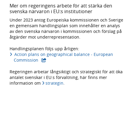
Mer om regeringens arbete för att stärka den
svenska närvaron i EU:s institutioner
Under 2023 antog Europeiska kommissionen och Sverige
en gemensam handlingsplan som innehåller en analys
av den svenska närvaron i kommissionen och förslag på
åtgärder mot underrepresentation.
Handlingsplanen följs upp årligen:
Action plans on geographical balance - European
- extern webbplats,
Commission
Regeringen arbetar långsiktigt och strategiskt för att öka
antalet svenskar i EU:s förvaltning, här finns mer
information om
strategin
.