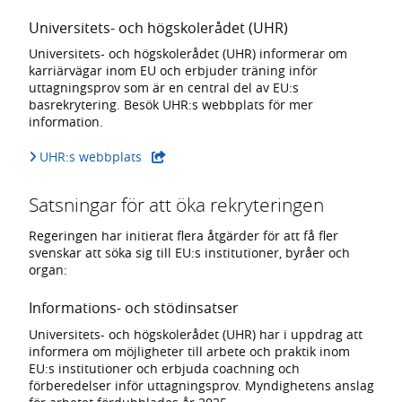
Universitets- och högskolerådet (UHR)
Universitets- och högskolerådet (UHR) informerar om
karriärvägar inom EU och erbjuder träning inför
uttagningsprov som är en central del av EU:s
basrekrytering. Besök UHR:s webbplats för mer
information.
- extern webbplats,
UHR:s webbplats
Satsningar för att öka rekryteringen
Regeringen har initierat flera åtgärder för att få fler
svenskar att söka sig till EU:s institutioner, byråer och
organ:
Informations- och stödinsatser
Universitets- och högskolerådet (UHR) har i uppdrag att
informera om möjligheter till arbete och praktik inom
EU:s institutioner och erbjuda coachning och
förberedelser inför uttagningsprov. Myndighetens anslag