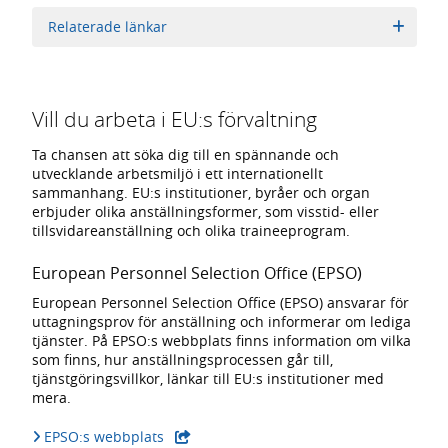
Relaterade länkar
Vill du arbeta i EU:s förvaltning
Ta chansen att söka dig till en spännande och
utvecklande arbetsmiljö i ett internationellt
sammanhang. EU:s institutioner, byråer och organ
erbjuder olika anställningsformer, som visstid- eller
tillsvidareanställning och olika traineeprogram.
European Personnel Selection Office (EPSO)
European Personnel Selection Office (EPSO) ansvarar för
uttagningsprov för anställning och informerar om lediga
tjänster. På EPSO:s webbplats finns information om vilka
som finns, hur anställningsprocessen går till,
tjänstgöringsvillkor, länkar till EU:s institutioner med
mera.
- extern webbplats,
EPSO:s webbplats