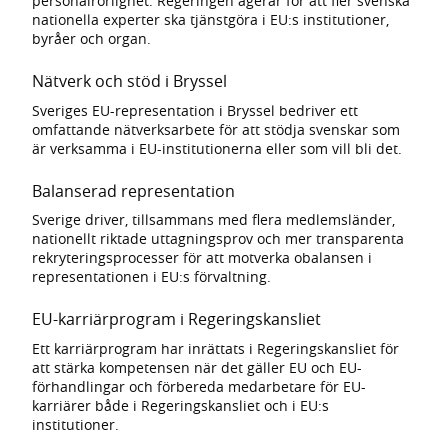
personalrörlighet. Regeringen agerar för att fler svenska
nationella experter ska tjänstgöra i EU:s institutioner,
byråer och organ.
Nätverk och stöd i Bryssel
Sveriges EU-representation i Bryssel bedriver ett
omfattande nätverksarbete för att stödja svenskar som
är verksamma i EU-institutionerna eller som vill bli det.
Balanserad representation
Sverige driver, tillsammans med flera medlemsländer,
nationellt riktade uttagningsprov och mer transparenta
rekryteringsprocesser för att motverka obalansen i
representationen i EU:s förvaltning.
EU-karriärprogram i Regeringskansliet
Ett karriärprogram har inrättats i Regeringskansliet för
att stärka kompetensen när det gäller EU och EU-
förhandlingar och förbereda medarbetare för EU-
karriärer både i Regeringskansliet och i EU:s
institutioner.