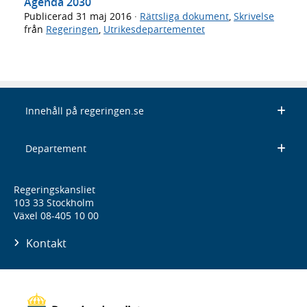
Agenda 2030
Publicerad
31 maj 2016
·
Rättsliga dokument
,
Skrivelse
från
Regeringen
,
Utrikesdepartementet
Innehåll på regeringen.se
Departement
Regeringskansliet
103 33 Stockholm
Växel 08-405 10 00
Kontakt