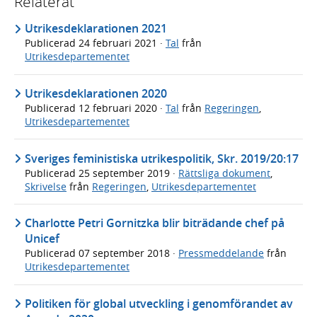
Relaterat
Utrikesdeklarationen 2021
Publicerad
24 februari 2021
·
Tal
från
Utrikesdepartementet
Utrikesdeklarationen 2020
Publicerad
12 februari 2020
·
Tal
från
Regeringen
,
Utrikesdepartementet
Sveriges feministiska utrikespolitik, Skr. 2019/20:17
Publicerad
25 september 2019
·
Rättsliga dokument
,
Skrivelse
från
Regeringen
,
Utrikesdepartementet
Charlotte Petri Gornitzka blir biträdande chef på
Unicef
Publicerad
07 september 2018
·
Pressmeddelande
från
Utrikesdepartementet
Politiken för global utveckling i genomförandet av