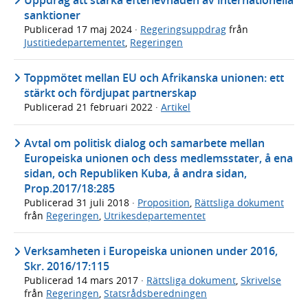
sanktioner
Publicerad
17 maj 2024
·
Regeringsuppdrag
från
Justitiedepartementet
,
Regeringen
Toppmötet mellan EU och Afrikanska unionen: ett
stärkt och fördjupat partnerskap
Publicerad
21 februari 2022
·
Artikel
Avtal om politisk dialog och samarbete mellan
Europeiska unionen och dess medlemsstater, å ena
sidan, och Republiken Kuba, å andra sidan,
Prop.2017/18:285
Publicerad
31 juli 2018
·
Proposition
,
Rättsliga dokument
från
Regeringen
,
Utrikesdepartementet
Verksamheten i Europeiska unionen under 2016,
Skr. 2016/17:115
Publicerad
14 mars 2017
·
Rättsliga dokument
,
Skrivelse
från
Regeringen
,
Statsrådsberedningen