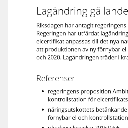
Lagändring gällande 
Riksdagen har antagit regeringens fö
Regeringen har utfärdat lagändrin
elcertifikat anpassas till det nya 
att produktionen av ny förnybar e
och 2020. Lagändringen träder i kra
Referenser
regeringens proposition Ambit
kontrollstation för elcertifika
näringsutskottets betänkande
förnybar el och kontrollstation
riksdagsskrivelse 2015/16:5