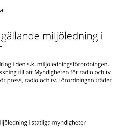
at
gällande miljöledning i
r
ing i den s.k. miljöledningsförordningen.
ning till att Myndigheten för radio och tv
ör press, radio och tv. Förordningen träder
ljöledning i statliga myndigheter