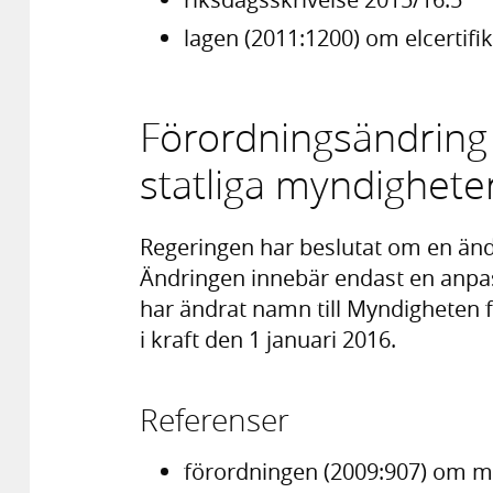
lagen (2011:1200) om elcertifik
Förordningsändring 
statliga myndighete
Regeringen har beslutat om en ändr
Ändringen innebär endast en anpass
har ändrat namn till Myndigheten f
i kraft den 1 januari 2016.
Referenser
förordningen (2009:907) om mi