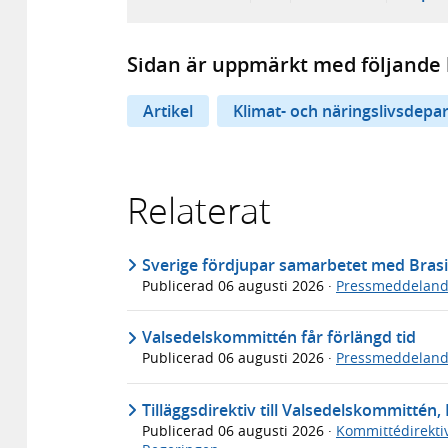
Sidan är uppmärkt med följande 
Artikel
Klimat- och näringslivsdepa
Relaterat
Sverige fördjupar samarbetet med Brasi
Publicerad
06 augusti 2026
·
Pressmeddelan
Valsedelskommittén får förlängd tid
Publicerad
06 augusti 2026
·
Pressmeddelan
Tilläggsdirektiv till Valsedelskommittén, 
Publicerad
06 augusti 2026
·
Kommittédirekti