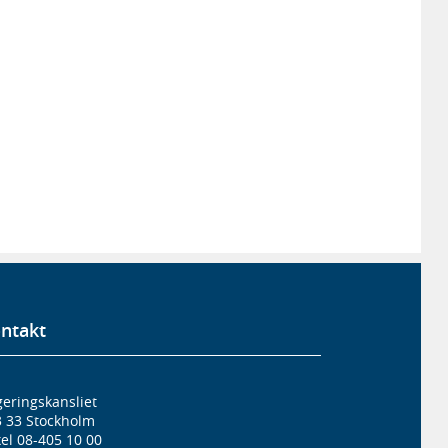
ntakt
eringskansliet
3 33 Stockholm
el 08-405 10 00