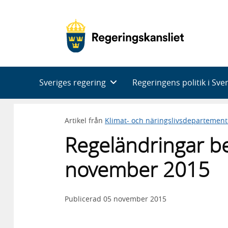
Huvudnavigering
Sveriges regering
Regeringens politik i Sve
Artikel från
Klimat- och näringslivsdepartement
Regeländringar b
november 2015
Publicerad
05 november 2015