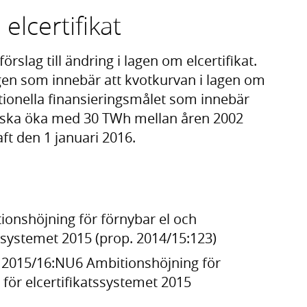
elcertifikat
rslag till ändring i lagen om elcertifikat.
gen som innebär att kvotkurvan i lagen om
nationella finansieringsmålet som innebär
l ska öka med 30 TWh mellan åren 2002
ft den 1 januari 2016.
ionshöjning för förnybar el och
tssystemet 2015 (prop. 2014/15:123)
 2015/16:NU6 Ambitionshöjning för
 för elcertifikatssystemet 2015