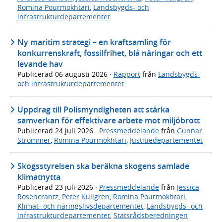
Romina Pourmokhtari
,
Landsbygds- och
infrastrukturdepartementet
Ny maritim strategi – en kraftsamling för
konkurrenskraft, fossilfrihet, blå näringar och ett
levande hav
Publicerad
06 augusti 2026
·
Rapport
från
Landsbygds-
och infrastrukturdepartementet
Uppdrag till Polismyndigheten att stärka
samverkan för effektivare arbete mot miljöbrott
Publicerad
24 juli 2026
·
Pressmeddelande
från
Gunnar
Strömmer
,
Romina Pourmokhtari
,
Justitiedepartementet
Skogsstyrelsen ska beräkna skogens samlade
klimatnytta
Publicerad
23 juli 2026
·
Pressmeddelande
från
Jessica
Rosencrantz
,
Peter Kullgren
,
Romina Pourmokhtari
,
Klimat- och näringslivsdepartementet
,
Landsbygds- och
infrastrukturdepartementet
,
Statsrådsberedningen