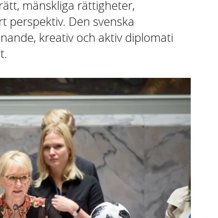
rätt, mänskliga rättigheter,
rt perspektiv. Den svenska
nande, kreativ och aktiv diplomati
t.