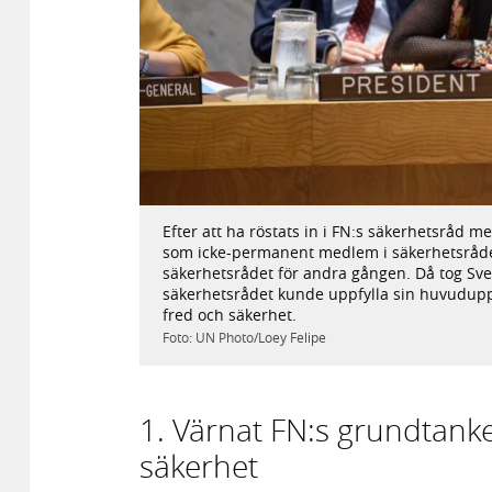
Efter att ha röstats in i FN:s säkerhetsråd 
som icke-permanent medlem i säkerhetsrådet
säkerhetsrådet för andra gången. Då tog Sver
säkerhetsrådet kunde uppfylla sin huvuduppgi
fred och säkerhet.
Foto: UN Photo/Loey Felipe
1. Värnat FN:s grundtank
säkerhet