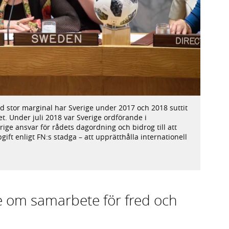
med stor marginal har Sverige under 2017 och 2018 suttit
. Under juli 2018 var Sverige ordförande i
ige ansvar för rådets dagordning och bidrog till att
ft enligt FN:s stadga – att upprätthålla internationell
e om samarbete för fred och