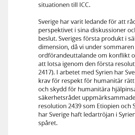
situationen till ICC.
Sverige har varit ledande för att 
perspektivet i sina diskussioner o
beslut. Sveriges första produkt i 
dimension, då vi under sommaren 201
ordförandeuttalande om konflikt oc
att lotsa igenom den första resol
2417). I arbetet med Syrien har Sve
krav för respekt för humanitär rätt
och skydd för humanitära hjälpinsat
säkerhetsrådet uppmärksammade E
resolution 2439 som Etiopien och
har Sverige haft ledartröjan i Syri
spåret.