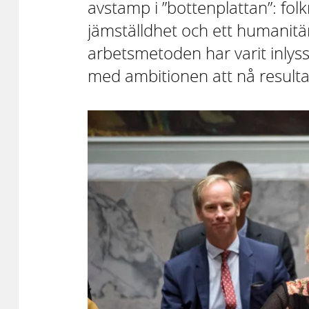
avstamp i ”bottenplattan”: folk
jämställdhet och ett humanitä
arbetsmetoden har varit inlyss
med ambitionen att nå resulta