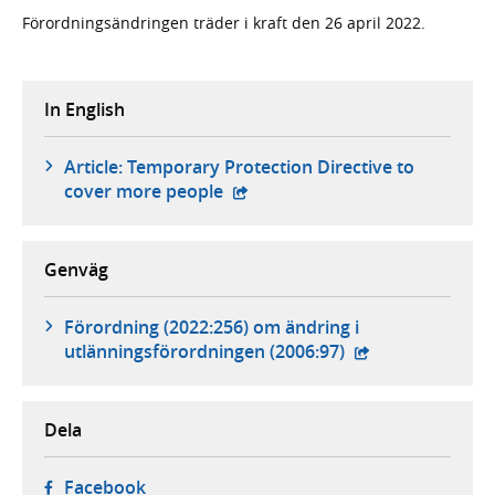
Förordningsändringen träder i kraft den 26 april 2022.
In English
Article: Temporary Protection Directive to
- extern webbplats,
cover more people
Genväg
Förordning (2022:256) om ändring i
- extern webbpla
utlänningsförordningen (2006:97)
Dela
- öppnas i ny flik, extern webbplats,
Facebook