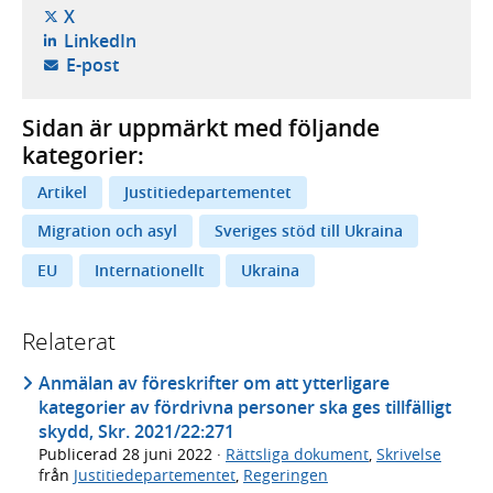
- öppnas i ny flik, extern webbplats,
X
- öppnas i ny flik, extern webbplats,
LinkedIn
- öppnar din e-postklient,
E-post
Sidan är uppmärkt med följande
kategorier:
Artikel
Justitiedepartementet
Migration och asyl
Sveriges stöd till Ukraina
EU
Internationellt
Ukraina
Relaterat
Anmälan av föreskrifter om att ytterligare
kategorier av fördrivna personer ska ges tillfälligt
skydd, Skr. 2021/22:271
Publicerad
28 juni 2022
·
Rättsliga dokument
,
Skrivelse
från
Justitiedepartementet
,
Regeringen