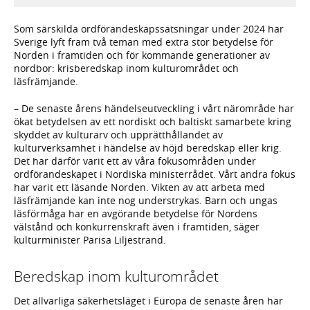
Som särskilda ordförandeskapssatsningar under 2024 har
Sverige lyft fram två teman med extra stor betydelse för
Norden i framtiden och för kommande generationer av
nordbor: krisberedskap inom kulturområdet och
läsfrämjande.
– De senaste årens händelseutveckling i vårt närområde har
ökat betydelsen av ett nordiskt och baltiskt samarbete kring
skyddet av kulturarv och upprätthållandet av
kulturverksamhet i händelse av höjd beredskap eller krig.
Det har därför varit ett av våra fokusområden under
ordförandeskapet i Nordiska ministerrådet. Vårt andra fokus
har varit ett läsande Norden. Vikten av att arbeta med
läsfrämjande kan inte nog understrykas. Barn och ungas
läsförmåga har en avgörande betydelse för Nordens
välstånd och konkurrenskraft även i framtiden, säger
kulturminister Parisa Liljestrand.
Beredskap inom kulturområdet
Det allvarliga säkerhetsläget i Europa de senaste åren har