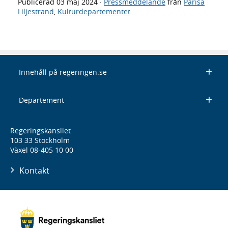
Publicerad
03 maj 2024
·
Pressmeddelande
från
Parisa
Liljestrand
,
Kulturdepartementet
Innehåll på regeringen.se
Departement
Regeringskansliet
103 33 Stockholm
Växel 08-405 10 00
Kontakt