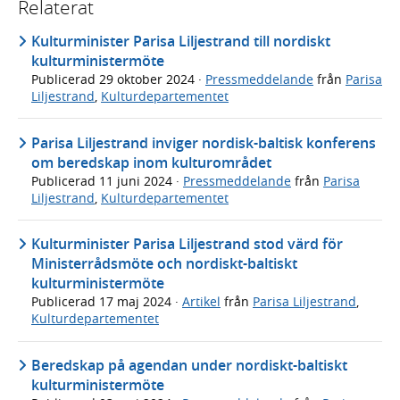
Relaterat
Kulturminister Parisa Liljestrand till nordiskt
kulturministermöte
Publicerad
29 oktober 2024
·
Pressmeddelande
från
Parisa
Liljestrand
,
Kulturdepartementet
Parisa Liljestrand inviger nordisk-baltisk konferens
om beredskap inom kulturområdet
Publicerad
11 juni 2024
·
Pressmeddelande
från
Parisa
Liljestrand
,
Kulturdepartementet
Kulturminister Parisa Liljestrand stod värd för
Ministerrådsmöte och nordiskt-baltiskt
kulturministermöte
Publicerad
17 maj 2024
·
Artikel
från
Parisa Liljestrand
,
Kulturdepartementet
Beredskap på agendan under nordiskt-baltiskt
kulturministermöte