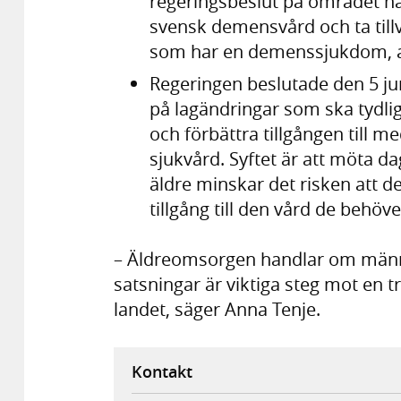
regeringsbeslut på området har
svensk demensvård och ta till
som har en demenssjukdom, 
Regeringen beslutade den 5 j
på lagändringar som ska tydl
och förbättra tillgången till
sjukvård. Syftet är att möta 
äldre minskar det risken att de
tillgång till den vård de behöver
– Äldreomsorgen handlar om männis
satsningar är viktiga steg mot en t
landet, säger Anna Tenje.
Kontakt