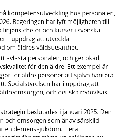
 på kompetensutveckling hos personalen,
026. Regeringen har lyft möjligheten till
a linjens chefer och kurser i svenska
ven i uppdrag att utveckla
 om äldres våldsutsatthet.
att avlasta personalen, och ger ökad
ivskvalitet för den äldre. Ett exempel är
ör för äldre personer att själva hantera
tt. Socialstyrelsen har i uppdrag att
 äldreomsorgen, och det ska redovisas
trategin beslutades i januari 2025. Den
n och omsorgen som är av särskild
ar en demenssjukdom. Flera