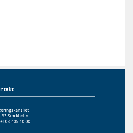
ntakt
eringskansliet
3 33 Stockholm
el 08-405 10 00