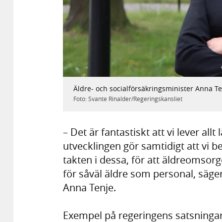
Äldre- och socialförsäkringsminister Anna T
Foto: Svante Rinalder/Regeringskansliet
– Det är fantastiskt att vi lever al
utvecklingen gör samtidigt att vi b
takten i dessa, för att äldreomsor
för såväl äldre som personal, säge
Anna Tenje.
Exempel på regeringens satsninga