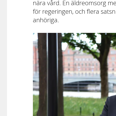
nära vård. En äldreomsorg med 
för regeringen, och flera satsn
anhöriga.