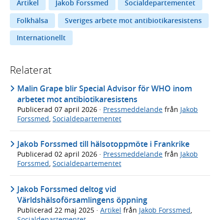
Artikel
Jakob Forssmed
Socialdepartementet
Folkhälsa
Sveriges arbete mot antibiotikaresistens
Internationellt
Relaterat
Malin Grape blir Special Advisor för WHO inom
arbetet mot antibiotikaresistens
Publicerad
07 april 2026
·
Pressmeddelande
från
Jakob
Forssmed
,
Socialdepartementet
Jakob Forssmed till hälsotoppmöte i Frankrike
Publicerad
02 april 2026
·
Pressmeddelande
från
Jakob
Forssmed
,
Socialdepartementet
Jakob Forssmed deltog vid
Världshälsoförsamlingens öppning
Publicerad
22 maj 2025
·
Artikel
från
Jakob Forssmed
,
Socialdepartementet