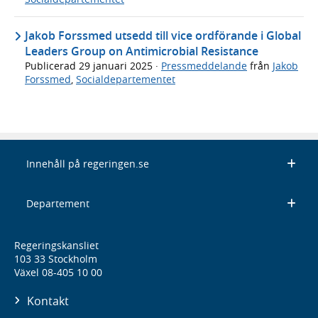
Jakob Forssmed utsedd till vice ordförande i Global
Leaders Group on Antimicrobial Resistance
Publicerad
29 januari 2025
·
Pressmeddelande
från
Jakob
Forssmed
,
Socialdepartementet
Innehåll på regeringen.se
Departement
Regeringskansliet
103 33 Stockholm
Växel 08-405 10 00
Kontakt