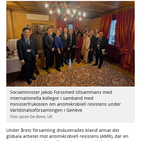
Socialminister Jakob Forssmed tillsammans med
internationella kollegor i samband med
ministerfrukosten om antimikrobiell resistens under
Världshälsoförsamlingen i Genève.
Foto: Jason De-Bono, UK
Under årets församling diskuterades bland annat det
globala arbetet mot antimikrobiell resistens (AMR), där en