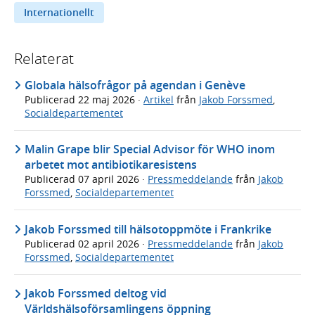
Internationellt
Relaterat
Globala hälsofrågor på agendan i Genève
Publicerad
22 maj 2026
·
Artikel
från
Jakob Forssmed
,
Socialdepartementet
Malin Grape blir Special Advisor för WHO inom
arbetet mot antibiotikaresistens
Publicerad
07 april 2026
·
Pressmeddelande
från
Jakob
Forssmed
,
Socialdepartementet
Jakob Forssmed till hälsotoppmöte i Frankrike
Publicerad
02 april 2026
·
Pressmeddelande
från
Jakob
Forssmed
,
Socialdepartementet
Jakob Forssmed deltog vid
Världshälsoförsamlingens öppning