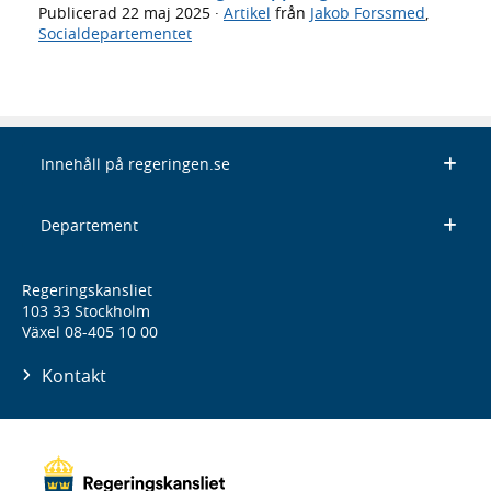
Publicerad
22 maj 2025
·
Artikel
från
Jakob Forssmed
,
Socialdepartementet
Innehåll på regeringen.se
Departement
Regeringskansliet
103 33 Stockholm
Växel 08-405 10 00
Kontakt