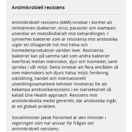
Antimikrobiell resistens
Antimikrobiell resistens (AMR) innebär i korthet att
smittämnen (bakterier, virus, parasiter och svampar)
utvecklar en motståndskraft mot behandlingen. I
synnerhet bakterier som är resistenta mot antibiotika
utgör ett tilltagande hot mot hälsa och
livsmedelsproduktion världen över. Resistenta
bakterier kan på samma sätt som andra bakterier
överföras mellan människor, djur och livsmedel, samt
spridas i vår miljö. Detta innebär att flera områden så
som människors och djurs hälsa, miljö, forskning,
utbildning, handel och internationellt
utvecklingssamarbete behöver involveras för att
bekämpa antibiotikaresistens i en tvärsektoriell så
kallad One Health approach. Resistens mot
antimikrobiella medel generellt, där antibiotika ingår,
är ett globalt problem.
Socialminister Jakob Forssmed är den minister i
regeringen som har ansvar för frågan om
antimikrobiell resistens.