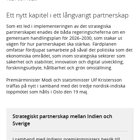
Ett nytt kapitel i ett långvarigt partnerskap
Som ett led i implementeringen av det strategiska
partnerskapet enades de båda regeringscheferna om en
gemensam handlingsplan för 2026–2030, som stakar ut
vägen för hur partnerskapet ska stärkas. Färdplanen
omfattar fördjupat samarbete på såväl det politiska som det
ekonomiska området, som inom strategiska sektorer som
säkerhet och stabilitet, innovation och digital utveckling,
forskningsutbyte, hållbarhet och grön omställning.
Premiärminister Modi och statsminister Ulf Kristersson
träffas på nytt i samband med det tredje nordisk-indiska
toppmötet som hålls i Oslo den 19 maj.
Strategiskt partnerskap mellan Indien och
Sverige
I samband med Indiens premiärministers besök till