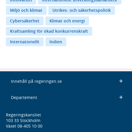
Miljö och klimat
Utrikes- och säkerhetspolitik
Cybersäkerhet
Klimat och energi
Kraftsamling för ökad konkurrenskraft
Internationellt
Indien
Innehåll på regeringen.se
Departement
Regeringskansliet
103 33 Stockholm
Växel 08-405 10 00