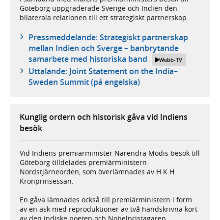
Göteborg uppgraderade Sverige och Indien den
bilaterala relationen till ett strategiskt partnerskap.
Pressmeddelande: Strategiskt partnerskap
mellan Indien och Sverge – banbrytande
samarbete med historiska band
Webb-TV
Uttalande: Joint Statement on the India–
Sweden Summit (på engelska)
Kunglig ordern och historisk gåva vid Indiens
besök
Vid Indiens premiärminister Narendra Modis besök till
Göteborg tilldelades premiärministern
Nordstjärneorden, som överlämnades av H.K.H
Kronprinsessan.
En gåva lämnades också till premiärministern i form
av en ask med reproduktioner av två handskrivna kort
av den indiske poeten och Nobelpristagaren