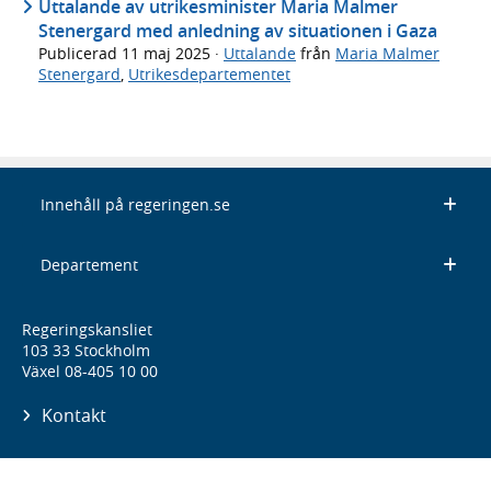
Uttalande av utrikesminister Maria Malmer
Stenergard med anledning av situationen i Gaza
Publicerad
11 maj 2025
·
Uttalande
från
Maria Malmer
Stenergard
,
Utrikesdepartementet
Innehåll på regeringen.se
Departement
Regeringskansliet
103 33 Stockholm
Växel 08-405 10 00
Kontakt