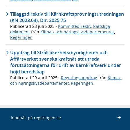
Tilläggsdirektiv till Kärnkraftsprövningsutredningen
(KN 2023:04), Dir. 2025:75
Publicerad
23 juli 2025
·
Kommittédirektiv
,
Rättsliga
dokument
från
Klimat- och näringslivsdepartementet
,
Regeringen
Uppdrag till Strålsäkerhetsmyndigheten och
Affärsverket svenska kraftnät att utreda
förutsättningarna för drift av kärnkraftverk under
höjd beredskap
Publicerad
29 april 2025
·
Regeringsuppdrag
från
Klimat-
och näringslivsdepartementet
,
Regeringen
Innehåll på regeringen.se